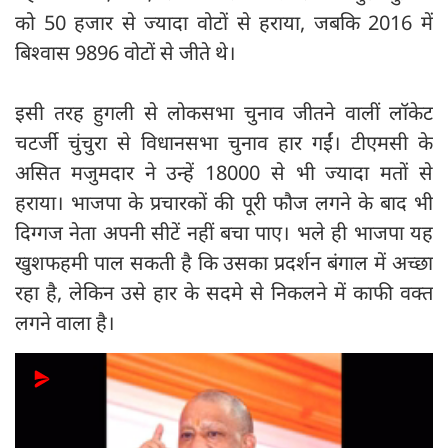
को 50 हजार से ज्यादा वोटों से हराया, जबकि 2016 में
बिश्वास 9896 वोटों से जीते थे।
इसी तरह हुगली से लोकसभा चुनाव जीतने वालीं लॉकेट
चटर्जी चुंचुरा से विधानसभा चुनाव हार गईं। टीएमसी के
असित मजुमदार ने उन्हें 18000 से भी ज्यादा मतों से
हराया। भाजपा के प्रचारकों की पूरी फौज लगने के बाद भी
दिग्गज नेता अपनी सीटें नहीं बचा पाए। भले ही भाजपा यह
खुशफहमी पाल सकती है कि उसका प्रदर्शन बंगाल में अच्छा
रहा है, लेकिन उसे हार के सदमे से निकलने में काफी वक्त
लगने वाला है।