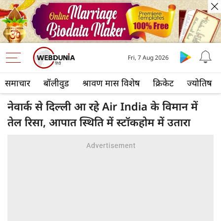
Fri, 7 Aug 2026
समाचार
बॉलीवुड
श्रावण मास विशेष
क्रिकेट
ज्योतिष
नेवार्क से दिल्ली आ रहे Air India के विमान में
तेल रिसा, आपात स्थिति में स्टॉकहोम में उतारा