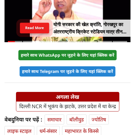
योगी सरकार की खेल क्रांति, गोरखपुर का
Read More
अंतरराष्ट्रीय क्रिकेट स्टेडियम मात्र तीन
महीने में लगभग 20% तैयार
हमारे साथ WhatsApp पर जुड़ने के लिए यहां क्लिक करें
हमारे साथ Telegram पर जुड़ने के लिए यहां क्लिक करें
अगला लेख
दिल्ली NCR में भूकंप के झटके, उत्तर प्रदेश में था केन्द्र
वेबदुनिया पर पढ़ें :
समाचार
बॉलीवुड
ज्योतिष
लाइफ स्‍टाइल
धर्म-संसार
महाभारत के किस्से