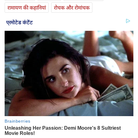
रामायण की कहानियां
रोचक और रोमांचक