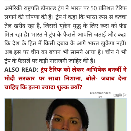
अमेरिकी राष्ट्रपति डोनाल्ड ट्रंप ने भारत पर 50 प्रतिशत टैरिफ
लगाने की घोषणा की है। ट्रंप ने कहा कि भारत रूस से कच्चा
तेल खरीद रहा है, जिससे यूक्रेन युद्ध के लिए रूस को फंड
मिल रहा है। भारत ने ट्रंप के फैसले आपत्ति जताई और कहा
कि देश के हित में किसी दबाव के आगे भारत झुकेगा नहीं।
अब इस पर चीन का बयान भी सामने आया है। चीन ने भी
ट्रंप के फैसले पर कड़ी नाराजगी जाहिर की है।
ALSO READ:
ट्रंप टैरिफ को लेकर अभिषेक बनर्जी ने
मोदी सरकार पर साधा निशाना, बोले- जवाब देना
चाहिए कि इतना ज्‍यादा शुल्क क्यों?