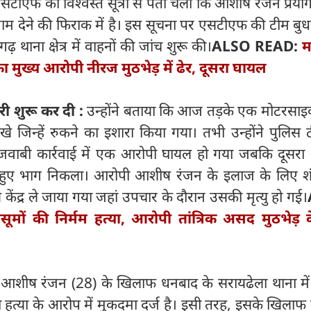
टीएफ को विश्वस्त सूत्रों से पता चला कि आशीष रंजन प्रयाग
ाम देने की फिराक में है। इस सूचना पर एसटीएफ की टीम बुध
 थाना क्षेत्र में वाहनों की जांच शुरू की।
ALSO READ:
म
का मुख्य आरोपी नीरज मुठभेड़ में ढेर, दूसरा घायल
ी शुरू कर दी :
उन्होंने बताया कि आज तड़के एक मोटरसा
खे जिन्हें रुकने का इशारा किया गया। तभी उन्होंने पुलिस
 जवाबी कार्रवाई में एक आरोपी घायल हो गया जबकि दूसरा
ते हुए भाग निकला। आरोपी आशीष रंजन के इलाज के लिए श
य केंद्र ले जाया गया जहां उपचार के दौरान उसकी मृत्यु हो गई।
ासूमों की निर्मम हत्या, आरोपी तांत्रिक असद मुठभेड़ 
तक आशीष रंजन (28) के खिलाफ धनबाद के सरायढेला थाना मे
 हत्या के आरोप में मुकदमा दर्ज है। इसी तरह, इसके खिला