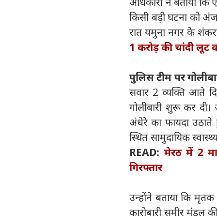
अधिकारी ने बताया कि एस
किसी बड़ी घटना को अंज
रात यमुना नगर के शंकरगढ़
1 करोड़ की चांदी लूट 
पुलिस टीम पर गोलीबार
सवार 2 व्यक्ति आते दि
गोलीबारी शुरू कर दी।
अंधेरे का फायदा उठा
स्थित सामुदायिक स्वास्थ्
READ:
मेरठ में 2 म
गिरफ्तार
उन्होंने बताया कि मृ
कारोबारी समीर मंडल की