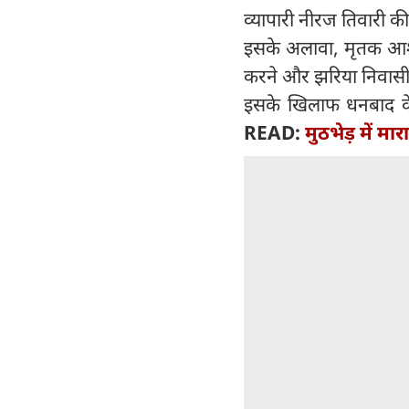
व्यापारी नीरज तिवारी की
इसके अलावा, मृतक आशीष
करने और झरिया निवासी 
इसके खिलाफ धनबाद के वि
READ:
मुठभेड़ में म