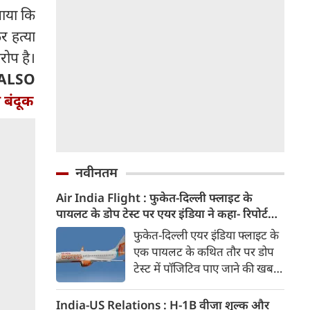
ताया कि
 हत्या
ोप है।
ALSO
 बंदूक
नवीनतम
Air India Flight : फुकेत-दिल्ली फ्लाइट के
पायलट के डोप टेस्ट पर एयर इंडिया ने कहा- रिपोर्ट
नहीं मिली, टिप्पणी की स्थिति में नहीं
फुकेत-दिल्ली एयर इंडिया फ्लाइट के
एक पायलट के कथित तौर पर डोप
टेस्ट में पॉजिटिव पाए जाने की खबरों
के बीच एयर इंडिया ने कहा है कि उसे
अभी तक टेस्ट रिपोर्ट उपलब्ध नहीं
India-US Relations : H-1B वीजा शुल्क और