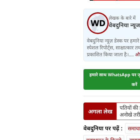
लेखक के बारे में
वेबदुनिया न्यूज
वेबदुनिया न्यूज़ डेस्क पर हमारे 
स्पेशल रिपोर्ट्स, साक्षात्का
प्रकाशित किया जाता है।....
और 
हमारे साथ WhatsApp पर जुड
करें
पतियों की ह
अगला लेख
अनोखे तरी
वेबदुनिया पर पढ़ें :
समाच