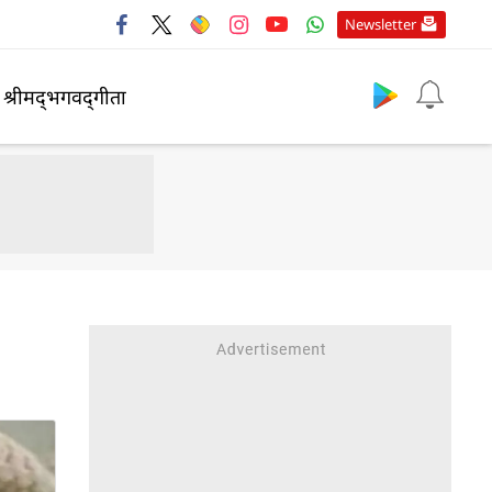
Newsletter
श्रीमद्‍भगवद्‍गीता