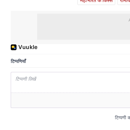
महाभारत के किस्से
रामा