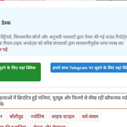
 डेस्क
स्ट्रिंगर्स, विश्वसनीय स्रोतों और अनुभवी पत्रकारों द्वारा तैयार की गई ग्राउंड रिपोर्ट्
र तथा रीयल-टाइम अपडेट्स को वरिष्ठ संपादकों द्वारा सावधानीपूर्वक जांच-परख कर
पढ़ें
़ने के लिए यहां क्लिक
हमारे साथ Telegram पर जुड़ने के लिए यहां क्ल
त्‍याओं में क्रिएटिव हुईं पत्‍नियां, यूट्यूब और फिल्‍मों से सीख रहीं खौफनाक मर्
के
ार
बॉलीवुड
ज्योतिष
लाइफ स्‍टाइल
धर्म-संसार