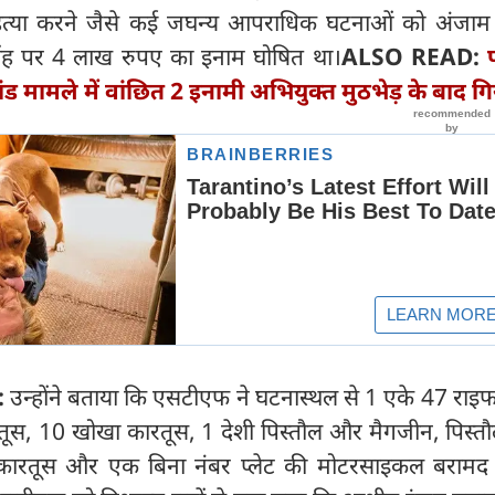
हत्या करने जैसे कई जघन्य आपराधिक घटनाओं को अंजाम द
ह पर 4 लाख रुपए का इनाम घोषित था।
ALSO READ:
कांड मामले में वांछित 2 इनामी अभियुक्त मुठभेड़ के बाद गि
:
उन्होंने बताया कि एसटीएफ ने घटनास्थल से 1 एके 47 रा
तूस, 10 खोखा कारतूस, 1 देशी पिस्तौल और मैगजीन, पिस्तौ
ारतूस और एक बिना नंबर प्लेट की मोटरसाइकल बरामद 