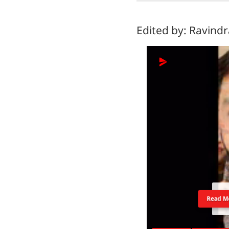
Edited by: Ravind
Read M