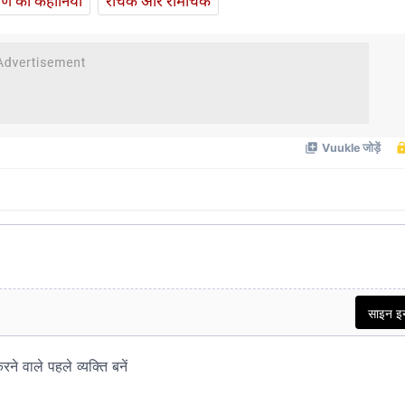
यण की कहानियां
रोचक और रोमांचक