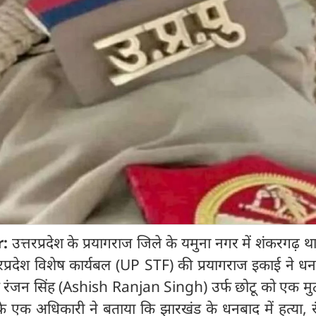
r:
उत्तरप्रदेश के प्रयागराज जिले के यमुना नगर में शंकरगढ़ थाना
त्तरप्रदेश विशेष कार्यबल (UP STF) की प्रयागराज इकाई ने ध
ंजन सिंह (Ashish Ranjan Singh) उर्फ छोटू को एक मुठभे
 एक अधिकारी ने बताया कि झारखंड के धनबाद में हत्या, रं