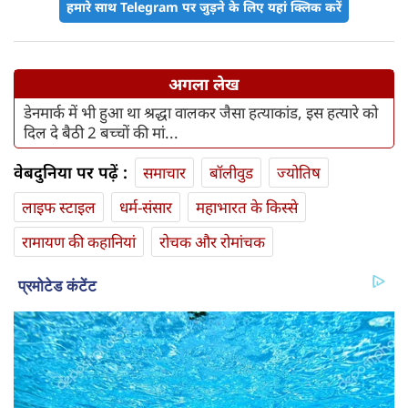
हमारे साथ Telegram पर जुड़ने के लिए यहां क्लिक करें
अगला लेख
डेनमार्क में भी हुआ था श्रद्धा वालकर जैसा हत्याकांड, इस हत्यारे को
दिल दे बैठी 2 बच्चों की मां...
वेबदुनिया पर पढ़ें :
समाचार
बॉलीवुड
ज्योतिष
लाइफ स्‍टाइल
धर्म-संसार
महाभारत के किस्से
रामायण की कहानियां
रोचक और रोमांचक