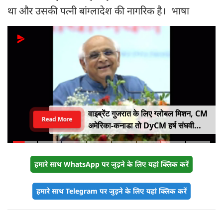
था और उसकी पत्नी बांग्लादेश की नागरिक है। भाषा
वाइब्रेंट गुजरात के लिए ग्लोबल मिशन, CM
Read More
अमेरिका-कनाडा तो DyCM हर्ष संघवी
संभालेंगे जापान-यूरोप का मोर्चा
हमारे साथ WhatsApp पर जुड़ने के लिए यहां क्लिक करें
हमारे साथ Telegram पर जुड़ने के लिए यहां क्लिक करें