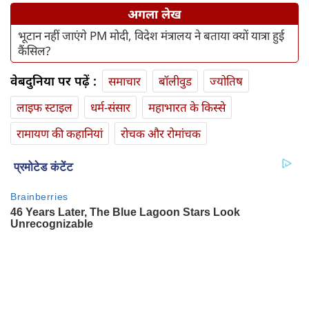
अगला लेख
भूटान नहीं जाएंगे PM मोदी, विदेश मंत्रालय ने बताया क्यों यात्रा हुई
कैंसिल?
वेबदुनिया पर पढ़ें :
समाचार
बॉलीवुड
ज्योतिष
लाइफ स्‍टाइल
धर्म-संसार
महाभारत के किस्से
रामायण की कहानियां
रोचक और रोमांचक