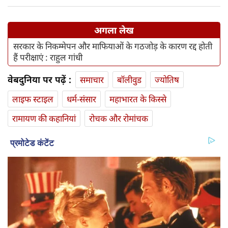
अगला लेख
सरकार के निकम्मेपन और माफियाओं के गठजोड़ के कारण रद्द होती
हैं परीक्षाएं : राहुल गांधी
वेबदुनिया पर पढ़ें :
समाचार
बॉलीवुड
ज्योतिष
लाइफ स्‍टाइल
धर्म-संसार
महाभारत के किस्से
रामायण की कहानियां
रोचक और रोमांचक