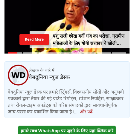
पशु सखी श्वेता बनीं गांव का भरोसा, ग्रामीण
Read More
महिलाओं के लिए योगी सरकार ने खोली
आत्मनिर्भरता की राह
लेखक के बारे में
वेबदुनिया न्यूज डेस्क
वेबदुनिया न्यूज़ डेस्क पर हमारे स्ट्रिंगर्स, विश्वसनीय स्रोतों और अनुभवी
पत्रकारों द्वारा तैयार की गई ग्राउंड रिपोर्ट्स, स्पेशल रिपोर्ट्स, साक्षात्कार
तथा रीयल-टाइम अपडेट्स को वरिष्ठ संपादकों द्वारा सावधानीपूर्वक
जांच-परख कर प्रकाशित किया जाता है।....
और पढ़ें
हमारे साथ WhatsApp पर जुड़ने के लिए यहां क्लिक करें