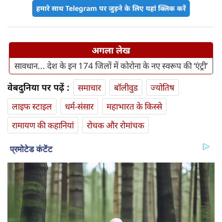
हमारे साथ Telegram पर जुड़ने के लिए यहां क्लिक करें
अगला लेख
सावधान... देश के इन 174 जिलों में कोरोना के नए स्वरूप की ‘एंट्री’
वेबदुनिया पर पढ़ें :
समाचार
बॉलीवुड
ज्योतिष
लाइफ स्‍टाइल
धर्म-संसार
महाभारत के किस्से
रामायण की कहानियां
रोचक और रोमांचक