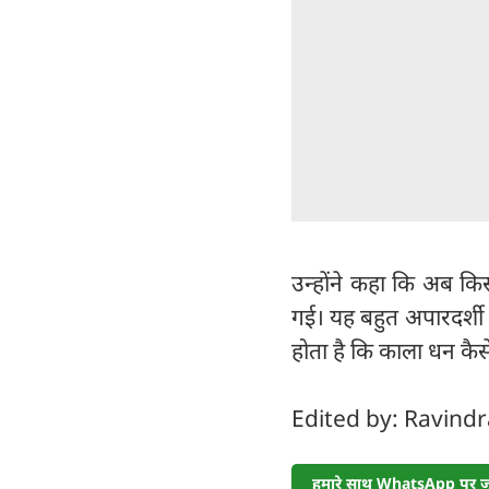
उन्होंने कहा कि अब क
गई। यह बहुत अपारदर्शी ह
होता है कि काला धन कैस
Edited by: Ravind
हमारे साथ WhatsApp पर जुड