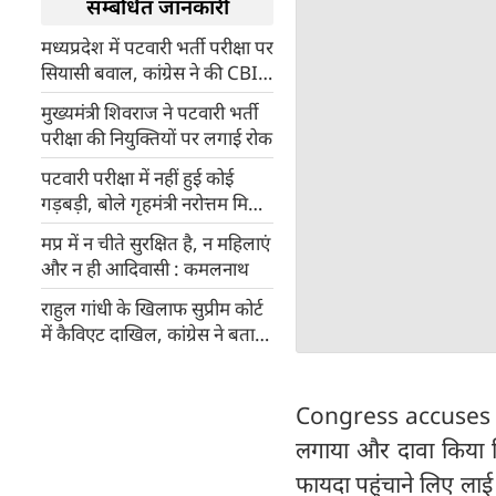
सम्बंधित जानकारी
मध्यप्रदेश में पटवारी भर्ती परीक्षा पर
सियासी बवाल, कांग्रेस ने की CBI
जांच की मांग,चयनित उम्मीदवार
मुख्‍यमंत्री शिवराज ने पटवारी भर्ती
उतरे सड़क पर
परीक्षा की नियुक्तियों पर लगाई रोक
पटवारी परीक्षा में नहीं हुई कोई
गड़बड़ी, बोले गृहमंत्री नरोत्तम मिश्रा,
झूठ की सीरीज चला रही है कांग्रेस
मप्र में न चीते सुरक्षित है, न महिलाएं
और न ही आदिवासी : कमलनाथ
राहुल गांधी के खिलाफ सुप्रीम कोर्ट
में कैविएट दाखिल, कांग्रेस ने बताया
आवाज दबाने का मामला
Congress accuses BJP: 
लगाया और दावा किया कि
फायदा पहुंचाने लिए लाई 