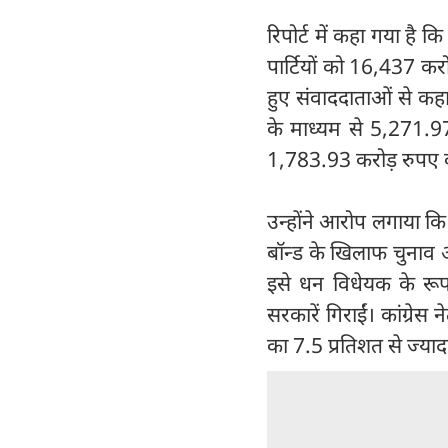
रिपोर्ट में कहा गया है क
पार्टियों को 16,437 करो
हुए संवाददाताओं से कह
के माध्यम से 5,271.97 
1,783.93 करोड़ रुपए 
उन्होंने आरोप लगाया कि 
बॉन्ड के खिलाफ चुनाव आ
इसे धन विधेयक के रू
सरकारें गिराईं। कांग्र
का 7.5 प्रतिशत से ज्य