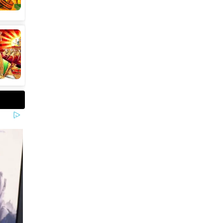
कीमत सीधे डिस्काउंट के बाद
67,900 रुपए हो गई है। वहीं, अगर
ग्राहक एक्सचेंज ऑफर और चुनिंदा
बैंक कार्ड के डिस्काउंट का फायदा
उठाते हैं, तो इस फोन को प्रभावी तौर
पर सिर्फ 40,612 रुप में खरीदा जा
सकता है।