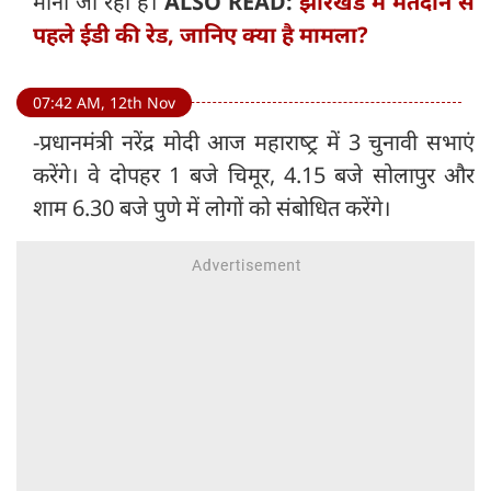
माना जा रहा है।
ALSO READ:
झारखंड में मतदान से
पहले ईडी की रेड, जानिए क्या है मामला?
07:42 AM, 12th Nov
-प्रधानमंत्री नरेंद्र मोदी आज महाराष्‍ट्र में 3 चुनावी सभाएं
करेंगे। वे दोपहर 1 बजे चिमूर, 4.15 बजे सोलापुर और
शाम 6.30 बजे पुणे में लोगों को संबोधित करेंगे।