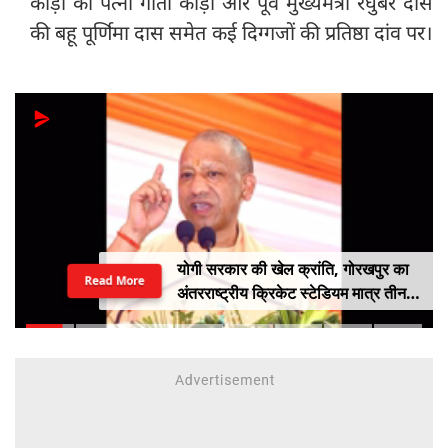
कोड़ा की पत्नी गीता कोड़ा और पूर्व मुख्यमंत्री रघुबर दास
की बहू पूर्णिमा दास समेत कई दिग्गजों की प्रतिष्ठा दांव पर।
गुजरात में एनालॉग पनीर, बटर और चीज़ पर
Read More
लगा बैन, स्वास्थ्य मंत्री प्रफुल्ल पानसेरिया
ने किया बड़ा ऐलान