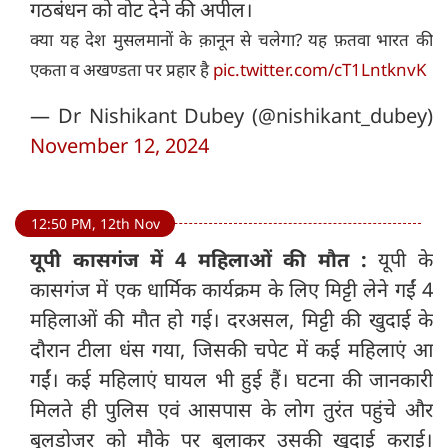
गठबंधन को वोट देने की अपील।
क्या यह देश मुसलमानों के क़ानून से चलेगा? यह फ़तवा भारत की
एकता व अखण्डता पर प्रहार है
pic.twitter.com/cT1LntknvK
— Dr Nishikant Dubey (@nishikant_dubey)
November 12, 2024
12:50 PM, 12th Nov
यूपी कासगंज में 4 महिलाओं की मौत :
यूपी के
कासगंज में एक धार्मिक कार्यक्रम के लिए मिट्टी लेने गईं 4
महिलाओं की मौत हो गई। दरअसल, मिट्टी की खुदाई के
दौरान टीला धंस गया, जिसकी चपेट में कई महिलाएं आ
गईं। कई महिलाएं घायल भी हुई हैं। घटना की जानकारी
मिलते ही पुलिस एवं आसपास के लोग तुरंत पहुंचे और
बुलडोजर को मौके पर बुलाकर उसकी खुदाई कराई।