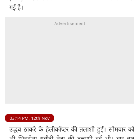
गई है।
03:14 PM, 12th Nov
उद्धव ठाकरे के हेलीकॉप्टर की तलाशी हुई। सोमवार को
भी शिवसेना यूबीटी नेता की तलाशी हुई थी। बार बार