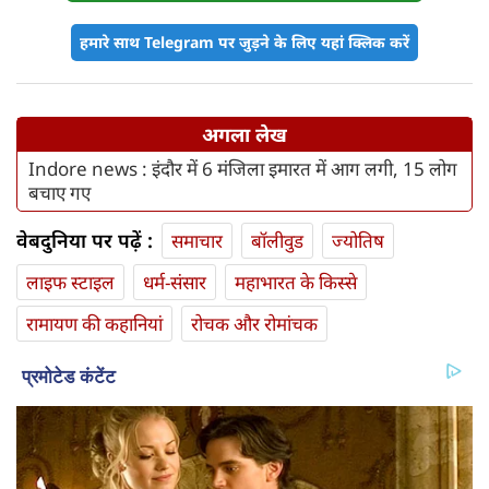
हमारे साथ Telegram पर जुड़ने के लिए यहां क्लिक करें
अगला लेख
Indore news : इंदौर में 6 मंजिला इमारत में आग लगी, 15 लोग
बचाए गए
वेबदुनिया पर पढ़ें :
समाचार
बॉलीवुड
ज्योतिष
लाइफ स्‍टाइल
धर्म-संसार
महाभारत के किस्से
रामायण की कहानियां
रोचक और रोमांचक