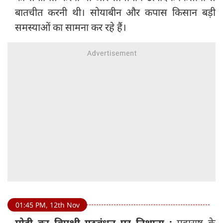
बातचीत करनी थी। सोयाबीन और कपास किसान बड़ी
समस्याओं का सामना कर रहे हैं।
01:45 PM, 12th Nov
मोदी का विपक्षी गठबंधन पर निशाना :
महाराष्ट्र के