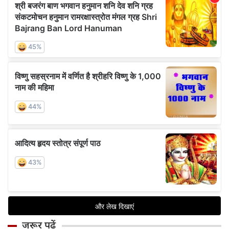
जरूर पढ़ें