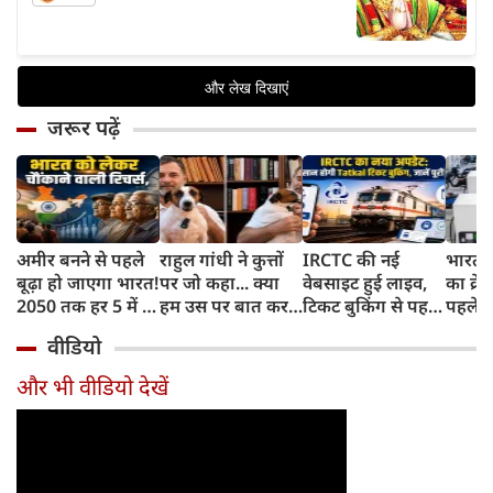
जरूर पढ़ें
अमीर बनने से पहले
राहुल गांधी ने कुत्तों
IRCTC की नई
भारत म
बूढ़ा हो जाएगा भारत!
पर जो कहा... क्या
वेबसाइट हुई लाइव,
का क्रे
2050 तक हर 5 में 1
हम उस पर बात कर
टिकट बुकिंग से पहले
पहले जा
भारतीय होगा 60
सकते हैं?
करना होगा ये जरूरी
वाहनों 
वीडियो
साल से ज्यादा उम्र का
काम, जानें पूरा
और इन
तरीका
और भी वीडियो देखें