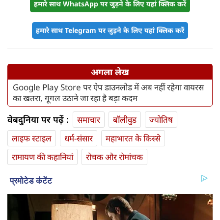
हमारे साथ WhatsApp पर जुड़ने के लिए यहां क्लिक करें
हमारे साथ Telegram पर जुड़ने के लिए यहां क्लिक करें
अगला लेख
Google Play Store पर ऐप डाउनलोड में अब नहीं रहेगा वायरस
का खतरा, गूगल उठाने जा रहा है बड़ा कदम
वेबदुनिया पर पढ़ें :
समाचार
बॉलीवुड
ज्योतिष
लाइफ स्‍टाइल
धर्म-संसार
महाभारत के किस्से
रामायण की कहानियां
रोचक और रोमांचक