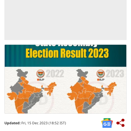
Updated:
Fri, 15 Dec 2023 (18:52 IST)