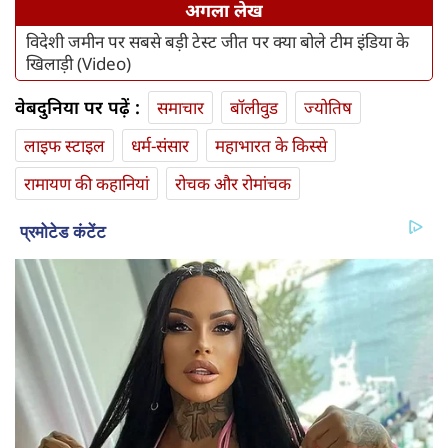
अगला लेख
विदेशी जमीन पर सबसे बड़ी टेस्ट जीत पर क्या बोले टीम इंडिया के
खिलाड़ी (Video)
वेबदुनिया पर पढ़ें :
समाचार
बॉलीवुड
ज्योतिष
लाइफ स्‍टाइल
धर्म-संसार
महाभारत के किस्से
रामायण की कहानियां
रोचक और रोमांचक