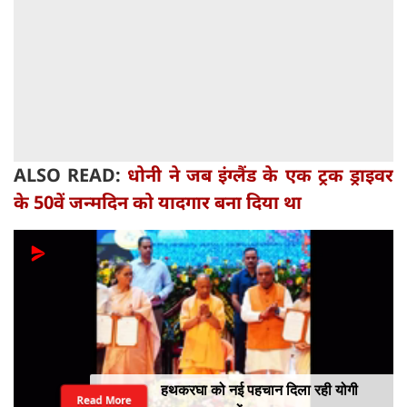
ALSO READ:
धोनी ने जब इंग्लैंड के एक ट्रक ड्राइवर
के 50वें जन्मदिन को यादगार बना दिया था
हथकरघा को नई पहचान दिला रही योगी
Read More