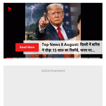
Top News 8 August: दिल्ली में बारिश
Read More
ने तोड़ा 15 साल का रिकॉर्ड, भारत पर
100% टैरिफ का खतरा; Gen Z पर कंगना
का यू-टर्न