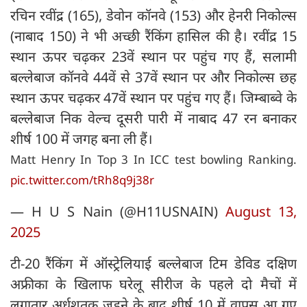
रचिन रवींद्र (165), डेवोन कॉनवे (153) और हेनरी निकोल्स
(नाबाद 150) ने भी अच्छी रैंकिंग हासिल की है। रवींद्र 15
स्थान ऊपर चढ़कर 23वें स्थान पर पहुंच गए हैं, सलामी
बल्लेबाज कॉनवे 44वें से 37वें स्थान पर और निकोल्स छह
स्थान ऊपर चढ़कर 47वें स्थान पर पहुंच गए हैं। जिम्बाब्वे के
बल्लेबाज निक वेल्च दूसरी पारी में नाबाद 47 रन बनाकर
शीर्ष 100 में जगह बना ली हैं।
Matt Henry In Top 3 In ICC test bowling Ranking.
pic.twitter.com/tRh8q9j38r
— H U S Nain (@H11USNAIN)
August 13,
2025
टी-20 रैंकिंग में ऑस्ट्रेलियाई बल्लेबाज टिम डेविड दक्षिण
अफ्रीका के खिलाफ घरेलू सीरीज के पहले दो मैचों में
लगातार अर्धशतक जड़ने के बाद शीर्ष 10 में वापस आ गए