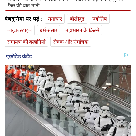
फैंस की बात मानी
वेबदुनिया पर पढ़ें :
समाचार
बॉलीवुड
ज्योतिष
लाइफ स्‍टाइल
धर्म-संसार
महाभारत के किस्से
रामायण की कहानियां
रोचक और रोमांचक