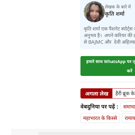
लेखक के बारे में
कृति शर्मा
कृति शर्मा एक पैशनेट स्पोर्ट्
अनुभव है। अपने करियर की शुरु
से BAJMC और देवी अहिल्या व
हमारे साथ WhatsApp पर जुड
करें
अगला लेख
हैरी ब्रूक 
वेबदुनिया पर पढ़ें :
समाच
महाभारत के किस्से
रामा