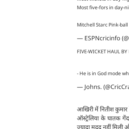
Most five-fors in day-n
Mitchell Starc Pink-ball
— ESPNcricinfo (@
FIVE-WICKET HAUL BY
- He is in God mode whe
— Johns. (@CricCr
आखिरी में नितीश कुमार
ऑस्ट्रेलिया के घातक गें
ज्यादा मदद नहीं मिली और