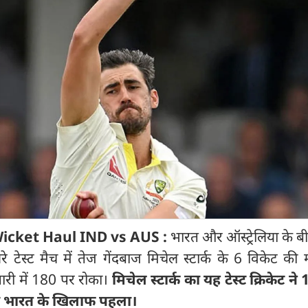
Wicket Haul IND vs AUS :
भारत और ऑस्ट्रेलिया के ब
रे टेस्ट मैच में तेज गेंदबाज मिचेल स्टार्क के 6 विकेट की
री में 180 पर रोका।
मिचेल स्टार्क का यह टेस्ट क्रिकेट ने 
 भारत के खिलाफ पहला।