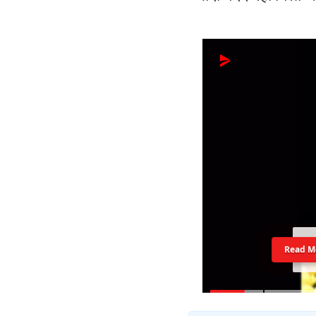
Read M