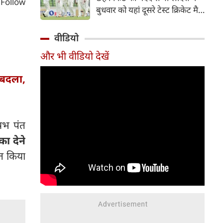
Follow
हिस्सा रहे माधव तिवारी इस समय
बुधवार को यहां दूसरे टेस्ट क्रिकेट मैच
मध्य प्रदेश के सबसे चर्चित युवा
में पाकिस्तान को 78 रन से हराकर
क्रिकेटरों में से एक हैं।
श्रृंखला में 2-0 से क्लीन स्वीप किया।
वीडियो
पाकिस्तान की टीम 437 रन के लक्ष्य
और भी वीडियो देखें
का पीछा करते हुए 358 रन पर
आउट हो गई। बांग्लादेश ने पहला
 बदला,
टेस्ट मैच 104 रन से जीता था।
षभ पंत
ा देने
ंत किया