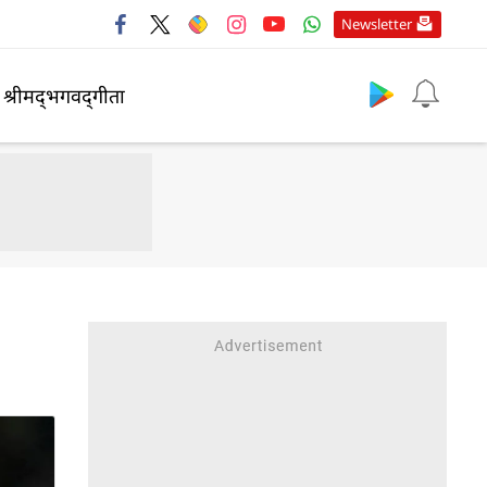
Newsletter
श्रीमद्‍भगवद्‍गीता