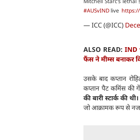
Mitchell Starc's lethal
#AUSvIND
live
https:/
— ICC (@ICC)
Dece
ALSO READ:
IND v
फैंस ने मीम्स बनाकर क
उसके बाद कप्तान रोह
कप्तान पैट कमिंस की 
की बारी स्टार्क की थी
जो आक्रामक रूप से नज