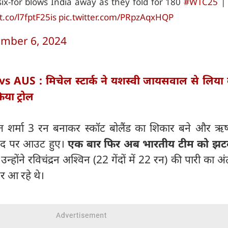
 six-for blows India away as they fold for 180
#WTC25
| 
/t.co/l7fptF25is
pic.twitter.com/PRpzAqxHQP
mber 6, 2024
s AUS : मिचेल स्टार्क ने यशस्वी जायसवाल से लिया
िया ट्रोल
ित शर्मा 3 रन बनाकर स्कॉट बोलैंड का शिकार बने और ऋ
गेंद पर आउट हुए।
एक बार फिर अब भारतीय टीम को झटक
।
उन्होंने रविचंद्रन अश्विन (22 गेंदों में 22 रन) की पारी का अ
र आ रहे थे।