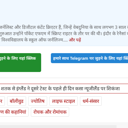
स जर्नलिस्ट और डिजीटल कंटेंट क्रिएटर हैं, जिन्हें वेबदुनिया के साथ लगभग 3 साल
आत उन्होंने पॉकेट एफएम में स्क्रिप्ट राइटर के तौर पर की थी। इंदौर के रेनैसां
िश्वविद्यालय के स्कूल ऑफ जर्नलिज्म....
और पढ़ें
़ने के लिए यहां क्लिक
हमारे साथ Telegram पर जुड़ने के लिए यहां क्ल
के शतक से इंग्लैंड ने दूसरे टेस्ट के पहले ही दिन कसा न्यूजीलैंड पर शिकंजा
ार
बॉलीवुड
ज्योतिष
लाइफ स्‍टाइल
धर्म-संसार
यण की कहानियां
रोचक और रोमांचक