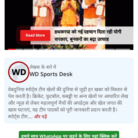
हथकरघा को नई पहचान दिला रही योगी
Read More
सरकार, बुनकरों का बढ़ा उत्साह
लेखक के बारे में
WD Sports Desk
वेबदुनिया स्पोर्ट्स टीम खेलों की दुनिया से जुड़ी हर खबर को विस्तार से
पेश करती है। क्रिकेट, फुटबॉल, कबड्डी या अन्य खेलों पर आधारित लेख
और न्यूज़ से लेकर महत्वपूर्ण मैचों की अपडेट्स और खेल जगत की
खास घटनाएं, यह टीम पाठकों को पूरी जानकारी प्रदान करती है।
स्पोर्ट्स टीम....
और पढ़ें
हमारे साथ WhatsApp पर जुड़ने के लिए यहां क्लिक करें