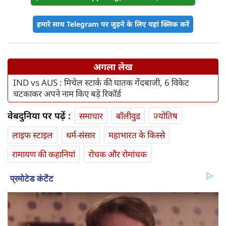
हमारे साथ Telegram पर जुड़ने के लिए यहां क्लिक करें
अगला लेख
IND vs AUS : मिचेल स्टार्क की घातक गेंदबाजी, 6 विकेट
चटकाकर अपने नाम किए बड़े रिकॉर्ड
वेबदुनिया पर पढ़ें :
समाचार
बॉलीवुड
ज्योतिष
लाइफ स्‍टाइल
धर्म-संसार
महाभारत के किस्से
रामायण की कहानियां
रोचक और रोमांचक