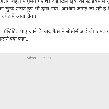
ग शहरों में घूमने गए थे। कई खिलाड़ियों को स्टेडियम में 
 लुत्फ़ उठाते हुए भी देखा गया। आशंका जताई जा रही है 
 चपेट में आया होगा।
9 पॉजिटिव पाए जाने के बाद फैंस ने बीसीसीआई की जमकर
सने क्या कहा...