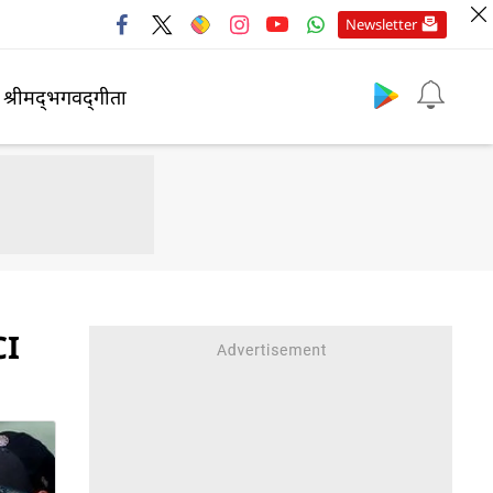
Newsletter
श्रीमद्‍भगवद्‍गीता
CI