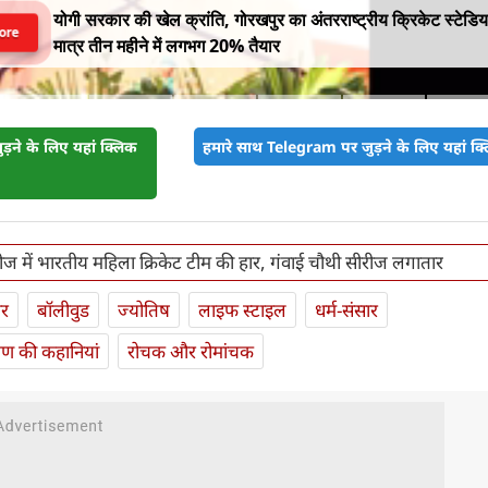
योगी सरकार की खेल क्रांति, गोरखपुर का अंतरराष्ट्रीय क्रिकेट स्टेडि
ore
मात्र तीन महीने में लगभग 20% तैयार
़ने के लिए यहां क्लिक
हमारे साथ Telegram पर जुड़ने के लिए यहां क्ल
ीज में भारतीय महिला क्रिकेट टीम की हार, गंवाई चौथी सीरीज लगातार
ार
बॉलीवुड
ज्योतिष
लाइफ स्‍टाइल
धर्म-संसार
यण की कहानियां
रोचक और रोमांचक