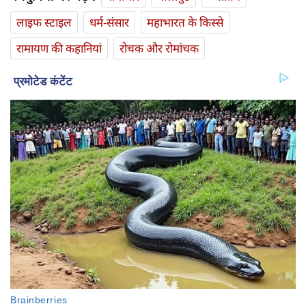
लाइफ स्‍टाइल
धर्म-संसार
महाभारत के किस्से
रामायण की कहानियां
रोचक और रोमांचक