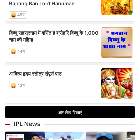
IPL News