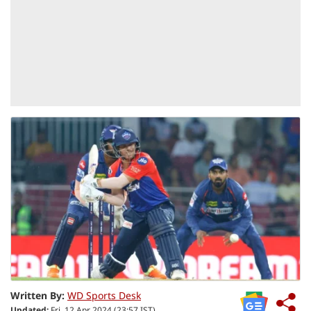
Written By:
WD Sports Desk
Updated:
Fri, 12 Apr 2024 (23:57 IST)