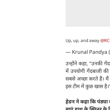
Up, up, and away
@RC
— Krunal Pandya 
उन्होंने कहा, ‘‘उनकी ग
में उपयोगी गेंदबाजी
सबसे अच्छा करते हैं। म
इस टीम में कुछ खास है।’
हेडन ने कहा कि पंड्या
बाएं हाथ के स्पिनर 