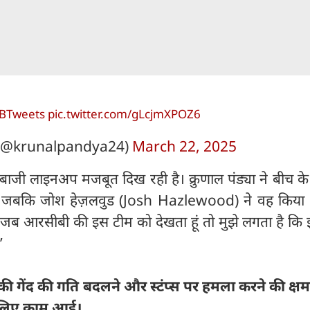
BTweets
pic.twitter.com/gLcjmXPOZ6
(@krunalpandya24)
March 22, 2025
ेंदबाजी लाइनअप मजबूत दिख रही है। क्रुणाल पंड्या ने बीच क
 की जबकि जोश हेज़लवुड (Josh Hazlewood) ने वह किया
ैं जब आरसीबी की इस टीम को देखता हूं तो मुझे लगता है कि
’
 की गेंद की गति बदलने और स्टंप्स पर हमला करने की क्ष
के लिए काम आई।