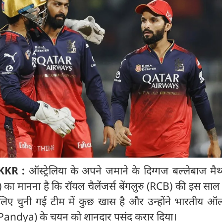
 KKR :
ऑस्ट्रेलिया के अपने जमाने के दिग्गज बल्लेबाज मैथ्
मानना है कि रॉयल चैलेंजर्स बेंगलुरु (RCB) की इस साल 
 लिए चुनी गई टीम में कुछ खास है और उन्होंने भारतीय ऑल
l Pandya) के चयन को शानदार पसंद करार दिया।