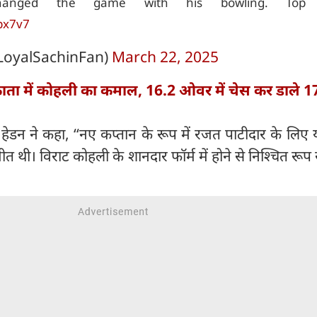
hanged the game with his bowling. Top s
px7v7
@LoyalSachinFan)
March 22, 2025
ता में कोहली का कमाल, 16.2 ओवर में चेस कर डाले 1
में हेडन ने कहा, ‘‘नए कप्तान के रूप में रजत पाटीदार के लि
त थी। विराट कोहली के शानदार फॉर्म में होने से निश्चित रूप