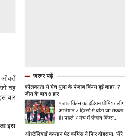
ज़रूर पढ़ें
े ओवरों
कोलकाता से मैच धुला के पंजाब किंग्स हुई बाहर, 7
 जो वह
जीत के बाद 6 हार
 इस बार
पंजाब किंग्स का इंडियन प्रीमियर लीग
अभियान 2 हिस्सों में बांटा जा सकता
है। पहले 7 मैच में पंजाब किंग्स
मता इस
अविजित रही अगले 6 मुकाबले में
उसे हार का सामना करना पड़ा इसके
ऑस्ट्रेलियाई कप्तान पैट कमिंस ने फिर दोहराया, 'मेरे