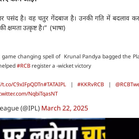
नदार पसंद है। वह चतुर गेंदबाज है। उनकी गति में बदलाव 
 क्षमता उत्कृष्ट है।’’ (भाषा)
d game changing spell of Krunal Pandya bagged the Pla
 helped
#RCB
register a -wicket victory
//t.co/C9xIFpQDTn
#TATAIPL
|
#KKRvRCB
|
@RCBTwe
.twitter.com/NqbiTqasNT
eague (@IPL)
March 22, 2025