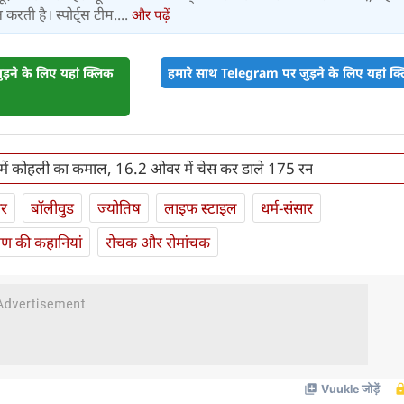
करती है। स्पोर्ट्स टीम....
और पढ़ें
़ने के लिए यहां क्लिक
हमारे साथ Telegram पर जुड़ने के लिए यहां क्ल
ें कोहली का कमाल, 16.2 ओवर में चेस कर डाले 175 रन
ार
बॉलीवुड
ज्योतिष
लाइफ स्‍टाइल
धर्म-संसार
यण की कहानियां
रोचक और रोमांचक