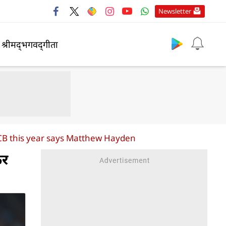
Newsletter
श्रीमद्‍भगवद्‍गीता
RCB this year says Matthew Hayden
कर