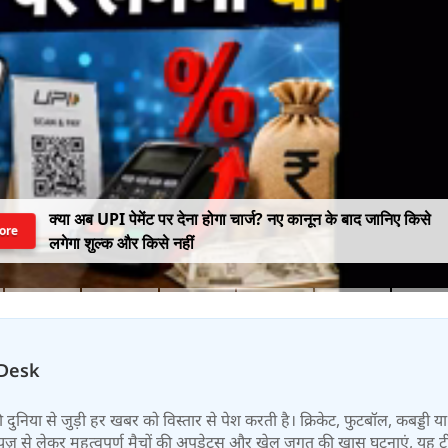
क्या अब UPI पेमेंट पर देना होगा चार्ज? नए कानून के बाद जानिए किसे
ore
लगेगा शुल्क और किसे नहीं
Desk
 की दुनिया से जुड़ी हर खबर को विस्तार से पेश करती है। क्रिकेट, फुटबॉल, कबड्डी य
ूज़ से लेकर महत्वपूर्ण मैचों की अपडेट्स और खेल जगत की खास घटनाएं, यह 