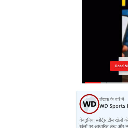
Read M
लेखक के बारे में
WD Sports 
वेबदुनिया स्पोर्ट्स टीम खेलों
खेलों पर आधारित लेख और न्य