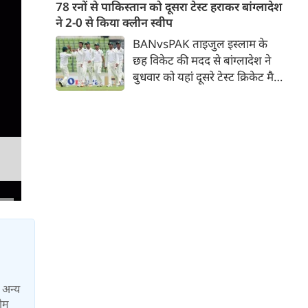
जिसमें युवा ऑलराउंडर माधव तिवारी
78 रनों से पाकिस्तान को दूसरा टेस्ट हराकर बांग्लादेश
सबसे बड़े आकर्षण के रूप में
ने 2-0 से किया क्लीन स्वीप
उभरकर सामने आए हैं। इंडियन
BANvsPAK ताइजुल इस्लाम के
प्रीमियर लीग में दिल्ली कैपिटल्स का
छह विकेट की मदद से बांग्लादेश ने
हिस्सा रहे माधव तिवारी इस समय
बुधवार को यहां दूसरे टेस्ट क्रिकेट मैच
मध्य प्रदेश के सबसे चर्चित युवा
में पाकिस्तान को 78 रन से हराकर
क्रिकेटरों में से एक हैं।
श्रृंखला में 2-0 से क्लीन स्वीप किया।
पाकिस्तान की टीम 437 रन के लक्ष्य
का पीछा करते हुए 358 रन पर
आउट हो गई। बांग्लादेश ने पहला
टेस्ट मैच 104 रन से जीता था।
ा अन्य
टीम