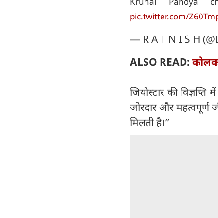
Krunal Pandya c
pic.twitter.com/Z60Tm
— R A T N I S H (
ALSO READ:
कोलका
जियोस्टार की विज्ञप्ति 
जोरदार और महत्वपूर्ण जी
मिलती है।’’