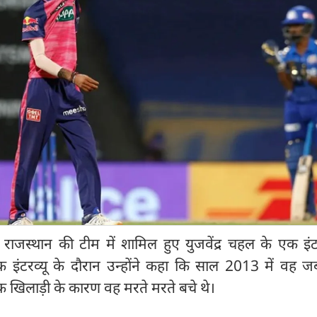
राजस्थान की टीम में शामिल हुए युजवेंद्र चहल के एक इंटर
इंटरव्यू के दौरान उन्होंने कहा कि साल 2013 में वह जब
एक खिलाड़ी के कारण वह मरते मरते बचे थे।