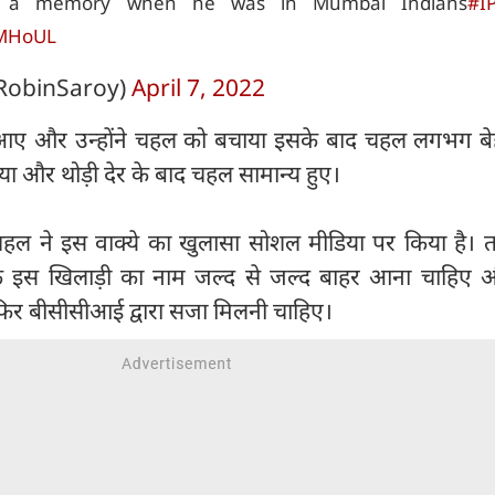
ng a memory when he was in Mumbai Indians
#I
xMHoUL
RobinSaroy)
April 7, 2022
ी आए और उन्होंने चहल को बचाया इसके बाद चहल लगभग बे
 गया और थोड़ी देर के बाद चहल सामान्य हुए।
र चहल ने इस वाक्ये का खुलासा सोशल मीडिया पर किया है। 
ैं कि इस खिलाड़ी का नाम जल्द से जल्द बाहर आना चाहिए 
िर बीसीसीआई द्वारा सजा मिलनी चाहिए।