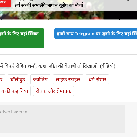
ore
हर्ष संघवी संभालेंगे जापान-यूरोप का मोर्चा
़ने के लिए यहां क्लिक
हमारे साथ Telegram पर जुड़ने के लिए यहां क्ल
ूम में बिफरे रोहित शर्मा, कहा 'जीत की बेताबी तो दिखाओ' (वीडियो)
ार
बॉलीवुड
ज्योतिष
लाइफ स्‍टाइल
धर्म-संसार
यण की कहानियां
रोचक और रोमांचक