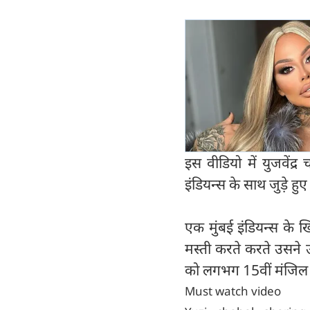
इस वीडियो में युजवें
इंडियन्स के साथ जुड़े ह
एक मुंबई इंडियन्स के 
मस्ती करते करते उसने उ
को लगभग 15वीं मंजिल प
Must watch video