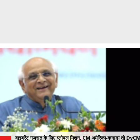
वाइब्रेंट गुजरात के लिए ग्लोबल मिशन, CM अमेरिका-कनाडा तो DyC