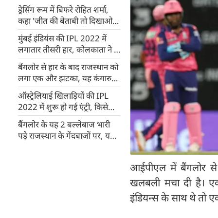
ड्रेसिंग रूम में बिफरे रोहित शर्मा,
कहा 'जीत की बेताबी तो दिखाओ'
(वीडियो)
मुंबई इंडियंस की IPL 2022 में
लगातार तीसरी हार, कोलकाता ने 5
विकेटों से हराया
बैंगलोर से हार के बाद राजस्थान को
लगा एक और झटका, यह कंगारु
गेंदबाज चोटिल होकर हुआ IPL से
ऑस्ट्रेलियाई खिलाड़ियों की IPL
बाहर
2022 में शुरू हो गई एंट्री, किसे
बाहर करेंगे कप्तान?
बैंगलोर के यह 2 बल्लेबाज भारी
पड़े राजस्थान के गेंदबाजों पर, यह
था मैच का टर्निंग प्वॉइंट
आईपीएल में बैंगलोर से 
खलबली मचा दी है। एक 
इंडियन्स के साथ थे तो 