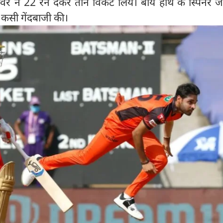
वर ने 22 रन देकर तीन विकेट लिये। बायें हाथ के स्पिनर ज
 कसी गेंदबाजी की।