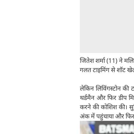
जितेश शर्मा (11) ने मलि
गलत टाइमिंग से शॉट खे
लेकिन लिविंगस्टोन की ट
थर्डमैन और फिर डीप म
करने की कोशिश की। सुच
अंक में पहुंचाया और फि