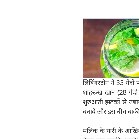
लिविंगस्टोन ने 33 गेंदो
शाहरूख खान (28 गेंदों
शुरुआती झटकों से उबा
बनाये और इस बीच बाकी 
मलिक के पारी के आखिर