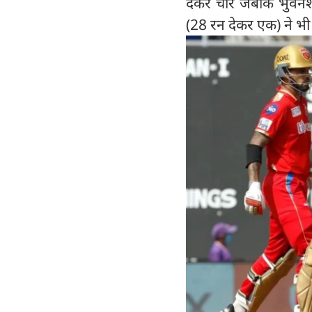
देकर चार जबकि भुवनेश्
(28 रन देकर एक) ने भी