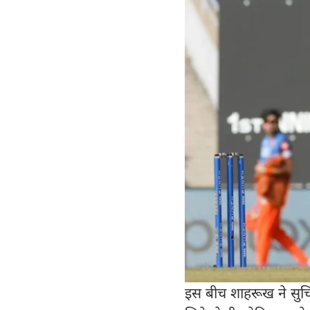
इस बीच शाहरूख ने सुच