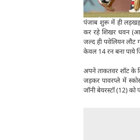
पंजाब शुरू में ही लड़
कर रहे शिखर धवन (आ
जल्द ही पवेलियन लौट ग
केवल 14 रन बना पाये ज
अपने ताकतवर शॉट के लि
जड़कर पावरप्ले में स्
जॉनी बेयरस्टॉ (12) को