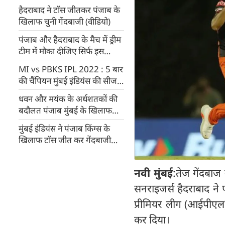
हैदराबाद ने टॉस जीतकर पंजाब के
खिलाफ चुनी गेंदबाजी (वीडियो)
पंजाब और हैदराबाद के मैच में ड्रीम
टीम में मौका दीजिए सिर्फ इस
कप्तान को
MI vs PBKS IPL 2022 : 5 बार
की चैंपियन मुंबई इंडियंस की सीजन
में लगातार 5वीं हार, पंजाब किंग्स ने
धवन और मयंक के अर्धशतकों की
12 रनों से हराया
बदौलत पंजाब मुंबई के खिलाफ
पहुंचा 198 रनों तक
मुंबई इंडियंस ने पंजाब किंग्स के
खिलाफ टॉस जीत कर गेंदबाजी
चुनी (वीडियो)
नवी मुंबई
:तेज गेंदबा
सनराइजर्स हैदराबाद ने 
प्रीमियर लीग (आईपीएल)
कर दिया।