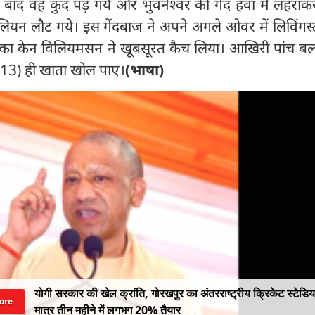
बाद वह कुंद पड़ गये और भुवनेश्वर की गेंद हवा में लहराक
वेलियन लौट गये। इस गेंदबाज ने अपने अगले ओवर में लिविंगस
 केन विलियमसन ने खूबसूरत कैच लिया। आखिरी पांच बल्ल
(13) ही खाता खोल पाए।
(भाषा)
योगी सरकार की खेल क्रांति, गोरखपुर का अंतरराष्ट्रीय क्रिकेट स्टेडि
ore
मात्र तीन महीने में लगभग 20% तैयार