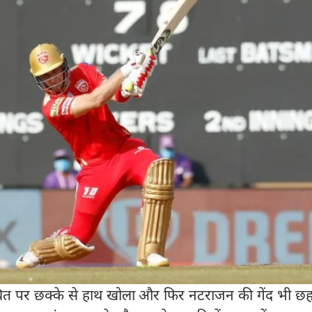
ित पर छक्के से हाथ खोला और फिर नटराजन की गेंद भी छह