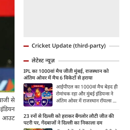
Cricket Update (third-party)
लेटेस्ट न्यूज़
IPL का 1000वां मैच जीती मुंबई, राजस्थान को
अंतिम ओवर में मैच 6 विकेटों से हराया
आईपीएल का 1000वां मैच बेहद ही
रोमांचक रहा और मुंबई इंडियन्स ने
ाजी से
अंतिम ओवर में राजस्थान रॉयल्स को
6 विकेटों से हरा दिया। पहले
 इंडियन
बल्लेबाजी करते हुए राजस्थान
23 रनों से दिल्ली को हराकर बैंगलोर लौटी जीत की
 पर आउट
रॉयल्स ने 20 ओवरों में 213 रन
पटरी पर, गेंदबाजों ने दिल्ली का निकाला दम
बनाए लेकिन यह भी कम पड़ गए।