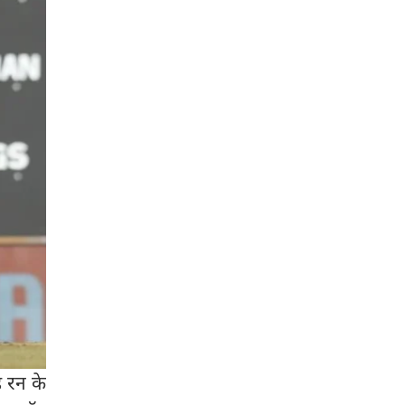
 रन के