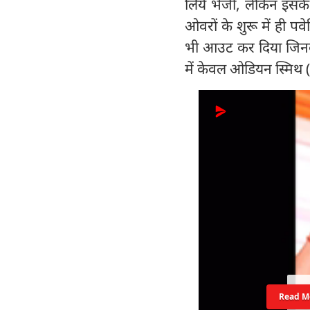
लिये भेजी, लेकिन इसके 
ओवरों के शुरू में ही प
भी आउट कर दिया जिनका
में केवल ओडियन स्मिथ 
Read M