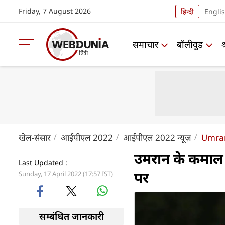
Friday, 7 August 2026
हिन्दी
Engli
समाचार
बॉलीवुड
खेल-संसार
आईपीएल 2022
आईपीएल 2022 न्यूज़
Umran
उमरान के कमाल स
Last Updated :
पर
Sunday, 17 April 2022 (17:57 IST)
सम्बंधित जानकारी