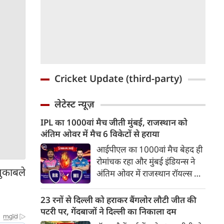
Cricket Update (third-party)
लेटेस्ट न्यूज़
IPL का 1000वां मैच जीती मुंबई, राजस्थान को
अंतिम ओवर में मैच 6 विकेटों से हराया
आईपीएल का 1000वां मैच बेहद ही
रोमांचक रहा और मुंबई इंडियन्स ने
ुकाबले
अंतिम ओवर में राजस्थान रॉयल्स को
6 विकेटों से हरा दिया। पहले
बल्लेबाजी करते हुए राजस्थान
23 रनों से दिल्ली को हराकर बैंगलोर लौटी जीत की
रॉयल्स ने 20 ओवरों में 213 रन
पटरी पर, गेंदबाजों ने दिल्ली का निकाला दम
बनाए लेकिन यह भी कम पड़ गए।