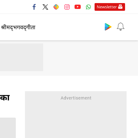
Newsletter
श्रीमद्‍भगवद्‍गीता
 का