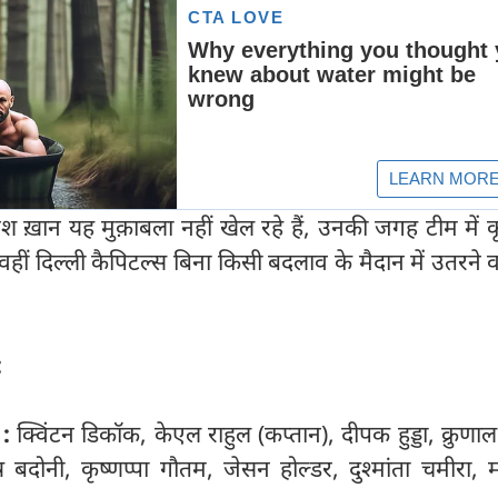
ख़ान यह मुक़ाबला नहीं खेल रहे हैं, उनकी जगह टीम में कृ
वहीं दिल्ली कैपिटल्स बिना किसी बदलाव के मैदान में उतरने व
:
:
क्विंटन डिकॉक, केएल राहुल (कप्तान), दीपक हुड्डा, क्रुणाल 
 बदोनी, कृष्णप्पा गौतम, जेसन होल्डर, दुश्मांता चमीरा,