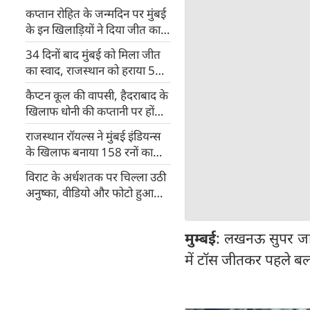
कप्तान रोहित के जन्मदिन पर मुंबई
के इन खिलाड़ियों ने दिया जीत का
तोहफा
34 दिनों बाद मुंबई को मिला जीत
का स्वाद, राजस्थान को हराया 5
विकेटों से
कैप्टन कूल की वापसी, हैदराबाद के
खिलाफ धोनी की कप्तानी पर होंगी
सबकी निगाहें
राजस्थान रॉयल्स ने मुंबई इंडियन्स
के खिलाफ बनाया 158 रनों का
स्कोर
विराट के अर्धशतक पर चिल्ला उठी
अनुष्का, वीडियो और फोटो हुआ
वायरल
मुम्बई
: लखनऊ सुपर जाय
में टॉस जीतकर पहले बल