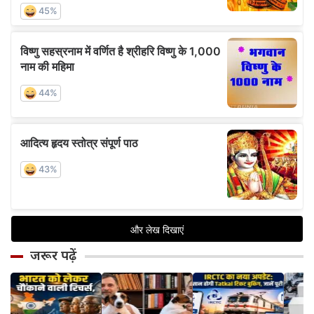
जरूर पढ़ें