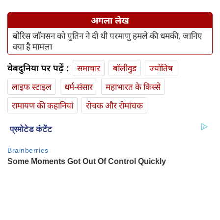
अगला लेख
बोरिस जॉनसन को पुतिन ने दी थी परमाणु हमले की धमकी, जानिए
क्या है मामला
वेबदुनिया पर पढ़ें :
समाचार
बॉलीवुड
ज्योतिष
लाइफ स्‍टाइल
धर्म-संसार
महाभारत के किस्से
रामायण की कहानियां
रोचक और रोमांचक