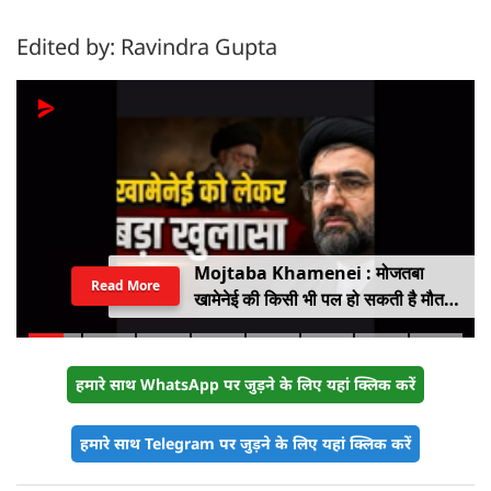
Edited by: Ravindra Gupta
Mojtaba Khamenei : मोजतबा
Read More
खामेनेई की किसी भी पल हो सकती है मौत,
इजराइली मीडिया के दावे के बीच सामने आया
वीडियो, कैसी है ईरान के सुप्रीम लीडर की
हालत
हमारे साथ WhatsApp पर जुड़ने के लिए यहां क्लिक करें
हमारे साथ Telegram पर जुड़ने के लिए यहां क्लिक करें