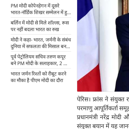
PM मोदी कोपेनहेगन में दूसरे
भारत-नॉर्डिक शिखर सम्मेलन में हुए
शामिल
बर्लिन में मोदी से मिले शॉल्त्स, रूस
पर नहीं बदला भारत का रुख
मोदी ने कहा- भारत, जर्मनी के संबंध
दुनिया में सफलता की मिसाल बन
सकते हैं
पूर्व पेट्रोलियम सचिव तरुण कपूर
बने PM मोदी के सलाहकार, 2 साल
के लिए हुई नियुक्ति
भारत जर्मन रिश्तों को रीबूट करने
का मौका है पीएम मोदी का दौरा
पेरिस। फ्रांस ने संयुक्त
परमाणु आपूर्तिकर्ता सम
प्रधानमंत्री नरेंद्र मोद
संयुक्त बयान में यह जा