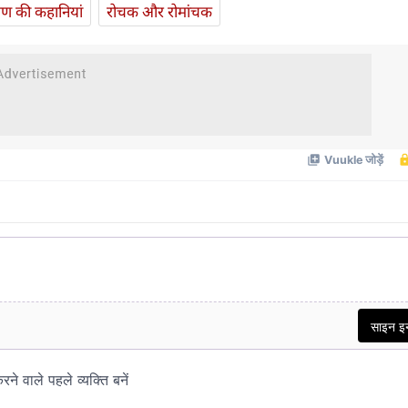
यण की कहानियां
रोचक और रोमांचक