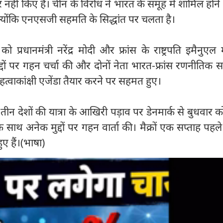
षर नहीं किए हैं। चीन के विरोध ने भारत के समूह में शामिल होने
्योंकि एनएसजी सहमति के सिद्धांत पर चलता है।
्रधानमंत्री नरेंद्र मोदी और फ्रांस के राष्ट्रपति इमैनुएल मैक
ुद्दों पर गहन चर्चा की और दोनों नेता भारत-फ्रांस रणनीतिक स
्वाकांक्षी एजेंडा तैयार करने पर सहमत हुए।
के तीन देशों की यात्रा के आखिरी पड़ाव पर डेनमार्क से बुधवार क
ों के साथ अनेक मुद्दों पर गहन वार्ता की। मैक्रों एक सप्ताह पहल
ुए हैं।(भाषा)