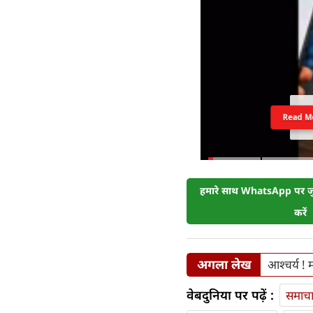
Read M
हमारे साथ WhatsApp पर जुड
करें
अगला लेख
आश्चर्य !
वेबदुनिया पर पढ़ें :
समाच