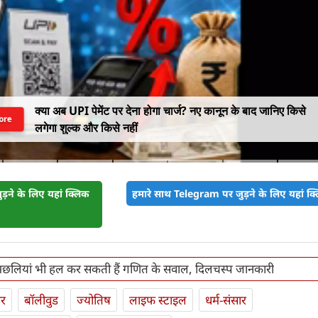
क्या अब UPI पेमेंट पर देना होगा चार्ज? नए कानून के बाद जानिए किसे
ore
लगेगा शुल्क और किसे नहीं
़ने के लिए यहां क्लिक
हमारे साथ Telegram पर जुड़ने के लिए यहां क्ल
 मछलियां भी हल कर सकती हैं गणित के सवाल, दिलचस्प जानकारी
ार
बॉलीवुड
ज्योतिष
लाइफ स्‍टाइल
धर्म-संसार