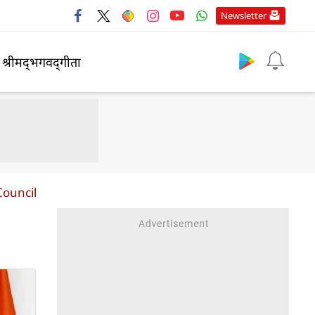
Newsletter
श्रीमद्‍भगवद्‍गीता
Council