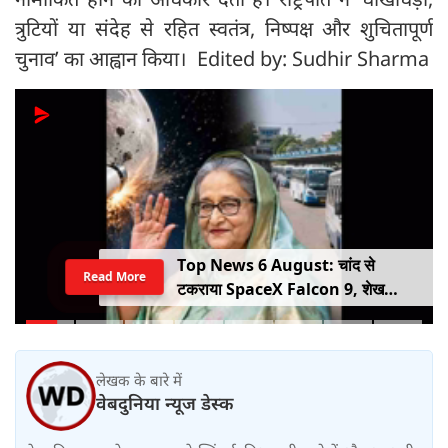
त्रुटियों या संदेह से रहित स्वतंत्र, निष्पक्ष और शुचितापूर्ण
चुनाव’ का आह्वान किया। Edited by: Sudhir Sharma
Top News 6 August: चांद से
Read More
टकराया SpaceX Falcon 9, शेख
हसीना की घर वापसी का ऐलान, MP में बस
किराया बढ़ा
लेखक के बारे में
वेबदुनिया न्यूज डेस्क