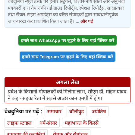
वेबदुनिया न्यूज़ डेस्क पर हमारे स्ट्रिंगर्स, विश्वसनीय स्रोतों और अनुभवी
पत्रकारों द्वारा तैयार की गई ग्राउंड रिपोर्ट्स, स्पेशल रिपोर्ट्स, साक्षात्कार
तथा रीयल-टाइम अपडेट्स को वरिष्ठ संपादकों द्वारा सावधानीपूर्वक
जांच-परख कर प्रकाशित किया जाता है।....
और पढ़ें
हमारे साथ WhatsApp पर जुड़ने के लिए यहां क्लिक करें
हमारे साथ Telegram पर जुड़ने के लिए यहां क्लिक करें
अगला लेख
प्रदेश के किसानों-गौपालकों को मिलेगा लाभ, सीएम डॉ. मोहन यादव
ने कहा- सहकारिता में सबसे अच्छा काम एमपी में होगा
वेबदुनिया पर पढ़ें :
समाचार
बॉलीवुड
ज्योतिष
लाइफ स्‍टाइल
धर्म-संसार
महाभारत के किस्से
रामायण की कहानियां
रोचक और रोमांचक