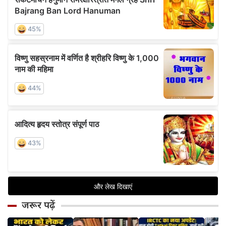
जरूर पढ़ें