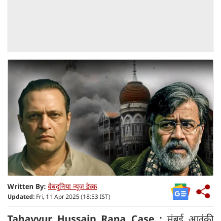
Written By:
वेबदुनिया न्यूज डेस्क
Updated:
Fri, 11 Apr 2025 (18:53 IST)
Tahavvur Hussain Rana Case :
मुंबई आतंकी