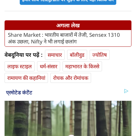
अगला लेख
Share Market : भारतीय बाजारों में तेजी, Sensex 1310
अंक उछला, Nifty ने भी लगाई छलांग
वेबदुनिया पर पढ़ें :
समाचार
बॉलीवुड
ज्योतिष
लाइफ स्‍टाइल
धर्म-संसार
महाभारत के किस्से
रामायण की कहानियां
रोचक और रोमांचक