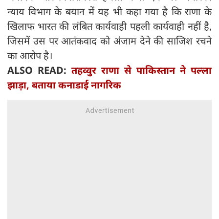
न्याय विभाग के बयान में यह भी कहा गया है कि राणा के
खिलाफ भारत की लंबित कार्यवाही पहली कार्यवाही नहीं है,
जिसमें उस पर आतंकवाद को अंजाम देने की साजिश रचने
का आरोप है।
ALSO READ:
तहव्वुर राणा से पाकिस्तान ने पल्ला
झाड़ा, बताया कनाडाई नागरिक