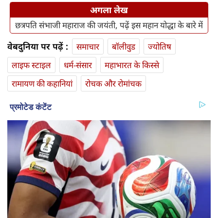
अगला लेख
छत्रपति संभाजी महाराज की जयंती, पढ़ें इस महान योद्धा के बारे में
वेबदुनिया पर पढ़ें :
समाचार
बॉलीवुड
ज्योतिष
लाइफ स्‍टाइल
धर्म-संसार
महाभारत के किस्से
रामायण की कहानियां
रोचक और रोमांचक