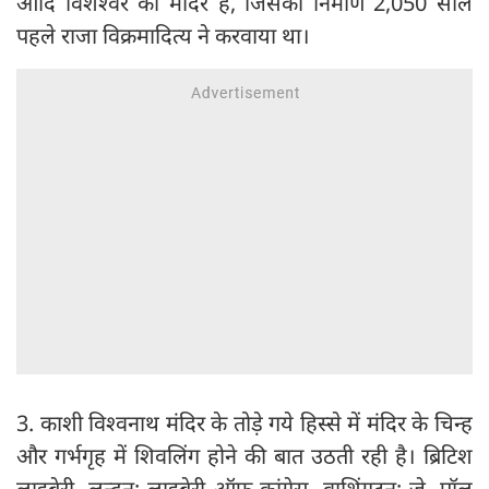
आदि विशेश्वर का मंदिर है, जिसका निर्माण 2,050 साल
पहले राजा विक्रमादित्य ने करवाया था।
3. काशी विश्वनाथ मंदिर के तोड़े गये हिस्से में मंदिर के चिन्ह
और गर्भगृह में शिवलिंग होने की बात उठती रही है। ब्रिटिश
लाइब्रेरी, लन्दन; लाइब्रेरी ऑफ कांग्रेस, वाशिंगटन; जे. पॉल