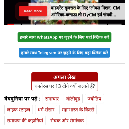
वाइब्रेंट गुजरात के लिए ग्लोबल मिशन, CM
Read More
अमेरिका-कनाडा तो DyCM हर्ष संघवी
संभालेंगे जापान-यूरोप का मोर्चा
हमारे साथ WhatsApp पर जुड़ने के लिए यहां क्लिक करें
हमारे साथ Telegram पर जुड़ने के लिए यहां क्लिक करें
अगला लेख
धनतेरस पर 13 दीये क्यों जलाते हैं?
वेबदुनिया पर पढ़ें :
समाचार
बॉलीवुड
ज्योतिष
लाइफ स्‍टाइल
धर्म-संसार
महाभारत के किस्से
रामायण की कहानियां
रोचक और रोमांचक