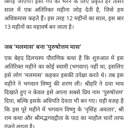
बिगड़ जाएगा। इसी गैप को भरने के लिए प्रकृति हर तीसरे
साल में एक अतिरिक्त महीना जोड़ देती है, जिसे हम
अधिकमास कहते हैं। इस तरह 12 महीनों का साल, इस बार
13 महीनों का महावर्ष बन जाता है।
जब 'मलमास' बना 'पुरुषोत्तम मास'
एक बेहद दिलचस्प पौराणिक कथा है कि शुरुआत में इस
अतिरिक्त महीने का कोई स्वामी (भगवान) नहीं था, इसलिए
इसे लोग 'मलमास' कहकर इसकी उपेक्षा करते थे। तब इस
महीने ने भगवान विष्णु की शरण ली। श्रीहरि ने दया भाव
दिखाते हुए न केवल इसे अपना सबसे प्रिय नाम 'पुरुषोत्तम'
दिया, बल्कि इसके अधिपति देवता भी बन गए। यही वजह है
कि इस पूरे महीने में भगवान विष्णु के 'नृसिंह अवतार', श्री
राम कथा और श्रीमद्भगवद्गीता के पाठ का माहौल चारों तरफ
गूंजने लगता है।