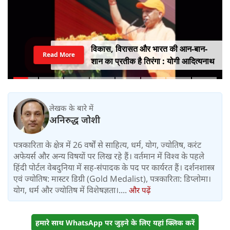
विकास, विरासत और भारत की आन-बान-
Read More
शान का प्रतीक है तिरंगा : योगी आदित्यनाथ
लेखक के बारे में
अनिरुद्ध जोशी
पत्रकारिता के क्षेत्र में 26 वर्षों से साहित्य, धर्म, योग, ज्योतिष, करंट
अफेयर्स और अन्य विषयों पर लिख रहे हैं। वर्तमान में विश्‍व के पहले
हिंदी पोर्टल वेबदुनिया में सह-संपादक के पद पर कार्यरत हैं। दर्शनशास्त्र
एवं ज्योतिष: मास्टर डिग्री (Gold Medalist), पत्रकारिता: डिप्लोमा।
योग, धर्म और ज्योतिष में विशेषज्ञता।....
और पढ़ें
हमारे साथ WhatsApp पर जुड़ने के लिए यहां क्लिक करें