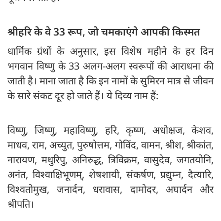
श्रीहरि के वे 33 रूप, जो चमकाएंगे आपकी किस्मत
धार्मिक ग्रंथों के अनुसार, इस विशेष महीने के हर दिन
भगवान विष्णु के 33 अलग-अलग स्वरूपों की आराधना की
जाती है। माना जाता है कि इन नामों के सुमिरन मात्र से जीवन
के सारे संकट दूर हो जाते हैं। ये दिव्य नाम हैं:
विष्णु, जिष्णु, महाविष्णु, हरि, कृष्ण, अधोक्षज, केशव,
माधव, राम, अच्युत, पुरुषोत्तम, गोविंद, वामन, श्रीश, श्रीकांत,
नारायण, मधुरिपु, अनिरुद्ध, त्रिविक्रम, वासुदेव, जगतयोनि,
अनंत, विश्वाक्षिभूणम्, शेषशायी, संकर्षण, प्रद्युम्न, दैत्यारि,
विश्वतोमुख, जनार्दन, धरावास, दामोदर, अघार्दन और
श्रीपति।