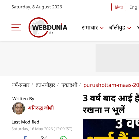
Saturday, 8 August 2026
हिन्दी
Engl
समाचार
बॉलीवुड
धर्म-संसार
व्रत-त्योहार
एकादशी
purushottam-maas-20
3 वर्ष बाद आई है
Written By
रखना न भूलें
अनिरुद्ध जोशी
Last Modified:
Saturday, 16 May 2026 (12:09 IST)