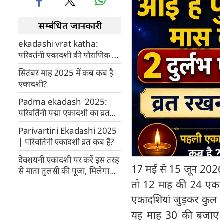
सम्बंधित जानकारी
ekadashi vrat katha:
परिवर्तनी एकादशी की पौराणिक व्रत
कथा
सितंबर माह 2025 में कब कब है
एकादशी?
Padma ekadashi 2025:
परिवर्तिनी पद्मा एकादशी का व्रत
रखने का महत्व और फायदे
Parivartini Ekadashi 2025
| परिवर्तिनी एकादशी व्रत कब है?
देवशयनी एकादशी पर करें इस तरह
17 मई से 15 जून 2026 त
से माता तुलसी की पूजा, मिलेगा
आशीर्वाद
तो 12 माह की 24 एकादशिय
एकादशियां जुड़कर कुल 2
यह माह 30 की बजाए 6