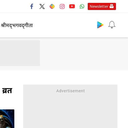
Newsletter
श्रीमद्‍भगवद्‍गीता
व्रत