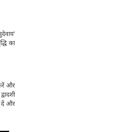
देवाय'
द्धि का
करें और
द्वादशी
 दें और