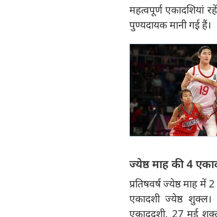
महत्वपूर्ण एकादशियां रह
पुण्‍यदायक मानी गई हैं।
ज्येष्ठ माह की 4 एका
प्रतिषवर्ष ज्येष्ठ माह म
एकादशी ज्येष्ठ शुक्ल
एकाददशी, 27 मई शुक्