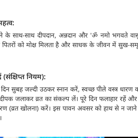
हत्व:
खने के साथ-साथ दीपदान, अन्नदान और 'ॐ नमो भगवते वासु
े पितरों को मोक्ष मिलता है और साधक के जीवन में सुख-समृ
ं (संक्षिप्त नियम):
 दिन सुबह जल्दी उठकर स्नान करें, स्वच्छ पीले वस्त्र धारण 
दीपक जलाकर व्रत का संकल्प लें। पूरे दिन फलाहार रहें और 
ं पारण (व्रत खोलना) करें। इस पावन अवसर को हाथ से न जाने
।