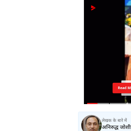
Read M
लेखक के बारे में
अनिरुद्ध जोशी