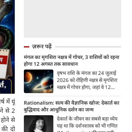
ज़रूर पढ़ें
मंगल का मृगशिरा नक्षत्र में गोचर, 3 राशियों को रहना
होगा 12 अगस्त तक सावधान
वृषभ राशि के मंगल का 24 जुलाई
2026 को रोहिणी नक्षत्र से मृगशिरा
नक्षत्र में गोचर होगा, जहां वे 12
अगस्त तक रहेंगे। मंगल के इस नक्षत्र
में यूं
परिवर्तन के चलते 3 राशि के लोगों
Rationalism: सत्य की वैज्ञानिक खोज: देकार्त का
को 12 अगस्त तक रहना होगा
बुद्धिवाद और आधुनिक दर्शन का जन्म
ने से 2
सावधान। चलिए जानते हैं कि किन
देकार्त के जीवन का सबसे बड़ा ध्येय
होने से
राशि 3 राशियों को रहना होगा
यह था कि दर्शनशास्त्र को भी गणित
 की दो
सावधान।