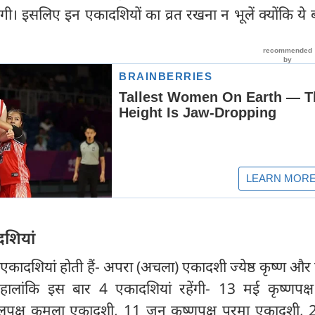
ेंगी। इसलिए इन एकादशियों का व्रत रखना न भूलें क्योंकि ये 
दशियां
ें 2 एकादशियां होती हैं- अपरा (अचला) एकादशी ज्येष्ठ कृष्ण और 
। हालांकि इस बार 4 एकादशियां रहेंगी- 13 मई कृष्णपक्
लपक्ष कमला एकादशी, 11 जून कृष्णपक्ष परमा एकादशी, 