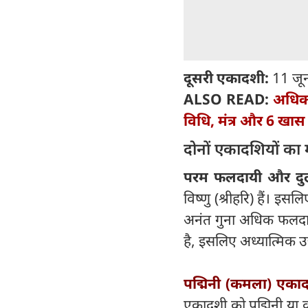
दूसरी एकादशी:
11 जून
ALSO READ:
अधिकम
विधि, मंत्र और 6 खास 
दोनों एकादशियों का 
परम फलदायी और दुर
विष्णु (श्रीहरि) हैं। इ
अनंत गुना अधिक फलदायी
है, इसलिए अध्यात्मिक उ
पद्मिनी (कमला) एका
एकादशी को पद्मिनी या क