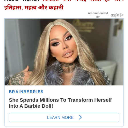
इतिहास, महत्व और कहानी