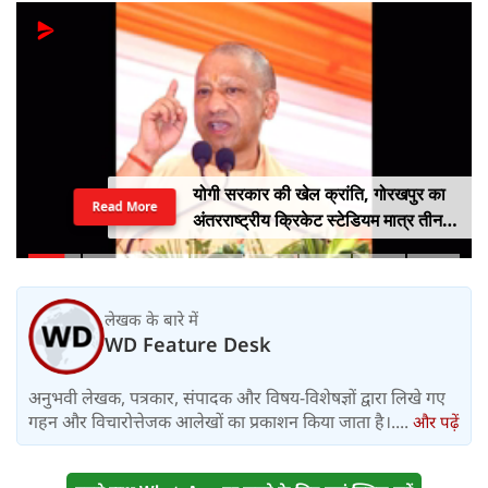
योगी सरकार की खेल क्रांति, गोरखपुर का
Read More
अंतरराष्ट्रीय क्रिकेट स्टेडियम मात्र तीन
महीने में लगभग 20% तैयार
लेखक के बारे में
WD Feature Desk
अनुभवी लेखक, पत्रकार, संपादक और विषय-विशेषज्ञों द्वारा लिखे गए
गहन और विचारोत्तेजक आलेखों का प्रकाशन किया जाता है।....
और पढ़ें