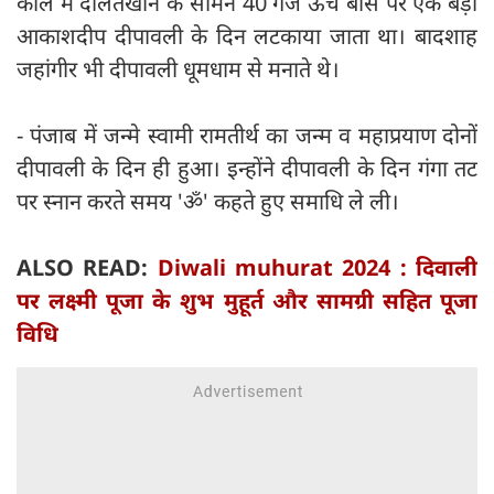
काल में दौलतखाने के सामने 40 गज ऊंचे बांस पर एक बड़ा
आकाशदीप दीपावली के दिन लटकाया जाता था। बादशाह
जहांगीर भी दीपावली धूमधाम से मनाते थे।
- पंजाब में जन्मे स्वामी रामतीर्थ का जन्म व महाप्रयाण दोनों
दीपावली के दिन ही हुआ। इन्होंने दीपावली के दिन गंगा तट
पर स्नान करते समय 'ॐ' कहते हुए समाधि ले ली।
ALSO READ:
Diwali muhurat 2024 : दिवाली
पर लक्ष्मी पूजा के शुभ मुहूर्त और सामग्री सहित पूजा
विधि