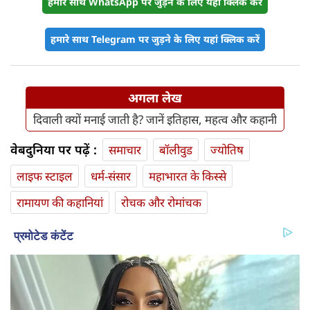
हमारे साथ WhatsApp पर जुड़ने के लिए यहां क्लिक करें
हमारे साथ Telegram पर जुड़ने के लिए यहां क्लिक करें
अगला लेख
दिवाली क्यों मनाई जाती है? जानें इतिहास, महत्व और कहानी
वेबदुनिया पर पढ़ें :
समाचार
बॉलीवुड
ज्योतिष
लाइफ स्‍टाइल
धर्म-संसार
महाभारत के किस्से
रामायण की कहानियां
रोचक और रोमांचक