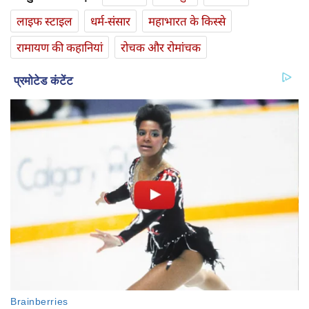
लाइफ स्‍टाइल
धर्म-संसार
महाभारत के किस्से
रामायण की कहानियां
रोचक और रोमांचक