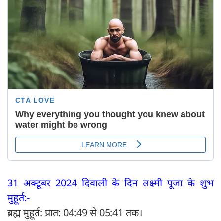
31 अक्टूबर 2024 दिवाली के दिन लक्ष्मी पूजा के शुभ
मुहूर्त:-
ब्रह्म मुहूर्त: प्रात: 04:49 से 05:41 तक।