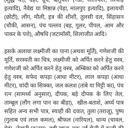
इत्यादि), नैवेद्य या मिष्ठान्न (पेड़ा, मालपुए इत्यादि), इलायची
(छोटी), लौंग, मौली, इत्र की शीशी, तुलसी दल, सिंहासन
(चौकी, आसन), पंच पल्लव (बड़, गूलर, पीपल, आम और
पाकर के पत्ते), औषधि (जटामॉसी, शिलाजीत आदि।
इसके अलावा लक्ष्मीजी का पाना (अथवा मूर्ति), गणेशजी की
मूर्ति, सरस्वती का चित्र, लक्ष्मीजी को अर्पित करने हेतु वस्त्र,
गणेशजी को अर्पित करने हेतु वस्त्र, अम्बिका को अर्पित करने
हेतु वस्त्र, सफेद कपड़ा (आधा मीटर), लाल कपड़ा (आधा
मीटर), चांदी का सिक्का, जल कलश (तांबे या मिट्टी का), पंच
रत्न (सामर्थ्य अनुसार), दीपक, बड़े दीपक के लिए तेल,
ताम्बूल (लौंग लगा पान का बीड़ा), खील-बताशे, अर्घ्य पात्र
सहित अन्य सभी पात्र, स्याही की दवात, तुला (तराजू), पुष्प
(गुलाब एवं लाल कमल), श्रीफल (नारियल), धान्य (चावल,