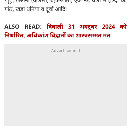
गेहूं), लेखनी (कलम), बही-खाता, एक नई थैली में हल्दी की
गांठ, खड़ा धनिया व दूर्वा आदि।
ALSO READ:
दिवाली 31 अक्टूबर 2024 को
निर्धारित, अधिकांश विद्वानों का शास्त्रसम्मत मत