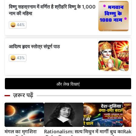
ज़रूर पढ़ें
मंगल का मृगशिरा
Rationalism: सत्य
मिथुन में मार्गी बुध का
Rakhi