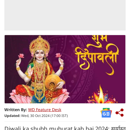
Written By:
WD Feature Desk
Updated:
Wed, 30 Oct 2024 (17:00 IST)
Diwali ka shubh muhurat kab hai 2024: सूर्यास्त