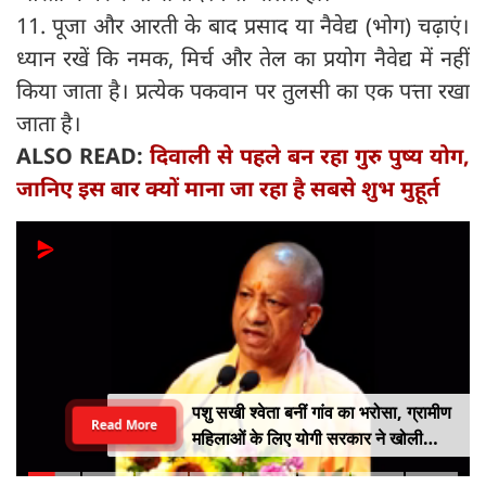
11. पूजा और आरती के बाद प्रसाद या नैवेद्य (भोग) चढ़ाएं।
ध्यान रखें कि नमक, मिर्च और तेल का प्रयोग नैवेद्य में नहीं
किया जाता है। प्रत्येक पकवान पर तुलसी का एक पत्ता रखा
जाता है।
ALSO READ:
दिवाली से पहले बन रहा गुरु पुष्य योग,
जानिए इस बार क्यों माना जा रहा है सबसे शुभ मुहूर्त
पशु सखी श्वेता बनीं गांव का भरोसा, ग्रामीण
Read More
महिलाओं के लिए योगी सरकार ने खोली
आत्मनिर्भरता की राह