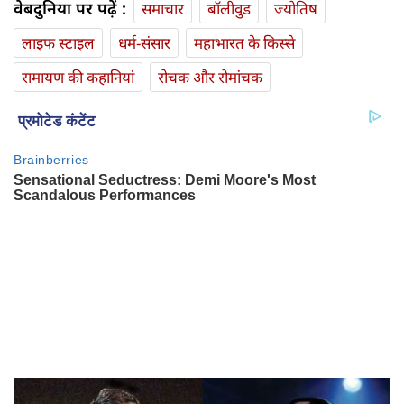
वेबदुनिया पर पढ़ें :
समाचार
बॉलीवुड
ज्योतिष
लाइफ स्‍टाइल
धर्म-संसार
महाभारत के किस्से
रामायण की कहानियां
रोचक और रोमांचक