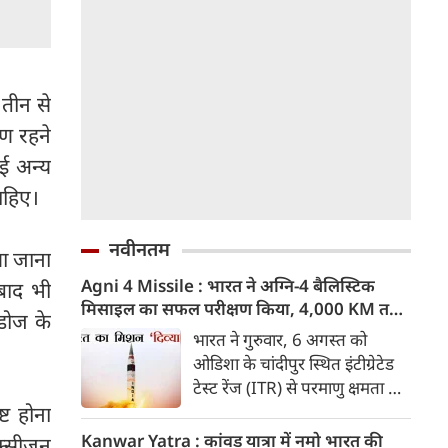
 तीन से
षण रहने
ई अन्य
ाहिए।
नवीनतम
या जाना
Agni 4 Missile : भारत ने अग्नि-4 बैलिस्टिक
 बाद भी
मिसाइल का सफल परीक्षण किया, 4,000 KM तक
डोज के
मारक क्षमता
भारत ने गुरुवार, 6 अगस्त को
ओडिशा के चांदीपुर स्थित इंटीग्रेटेड
टेस्ट रेंज (ITR) से परमाणु क्षमता से
लैस मध्यम दूरी की बैलिस्टिक
्ट होना
मिसाइल अग्नि-4 का सफल परीक्षण
Kanwar Yatra : कांवड़ यात्रा में नमो भारत की
क्सीजन