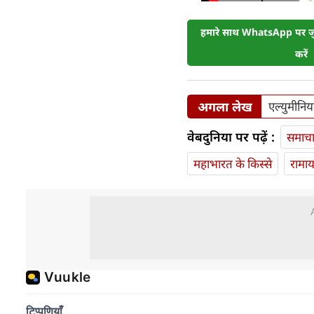
हमारे साथ WhatsApp पर जुड
करें
अगला लेख
एल्युमीन
वेबदुनिया पर पढ़ें :
समाच
महाभारत के किस्से
रामा