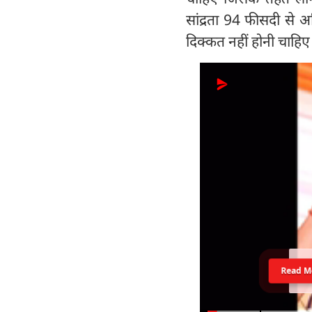
सांद्रता 94 फीसदी से अ
दिक्कत नहीं होनी चाह
Read M