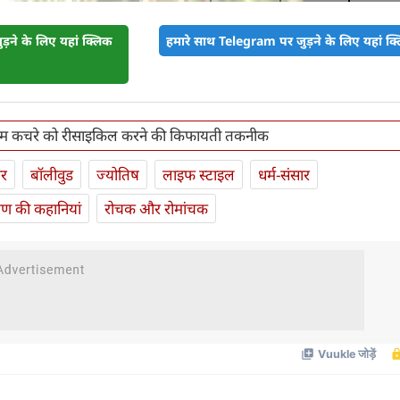
़ने के लिए यहां क्लिक
हमारे साथ Telegram पर जुड़ने के लिए यहां क्ल
ियम कचरे को रीसाइकिल करने की किफायती तकनीक
ार
बॉलीवुड
ज्योतिष
लाइफ स्‍टाइल
धर्म-संसार
यण की कहानियां
रोचक और रोमांचक