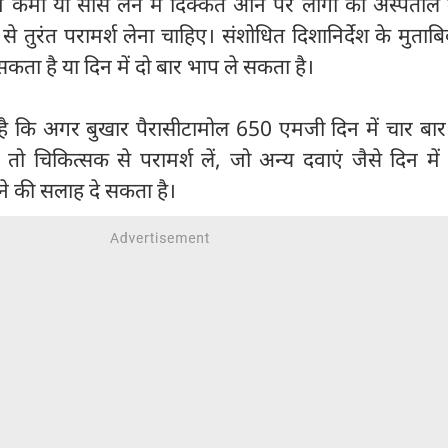
ें कमी या सांस लेने में दिक्कत आने पर लोगों को अस्पताल मे
े तुरंत परामर्श लेना चाहिए। संशोधित दिशानिर्देश के मुताब
सकता है या दिन में दो बार भाप ले सकता है।
ा है कि अगर बुखार पैरासीटामोल 650 एमजी दिन में चार बार 
है तो चिकित्सक से परामर्श लें, जो अन्य दवाएं जैसे दिन में
ेने की सलाह दे सकता है।