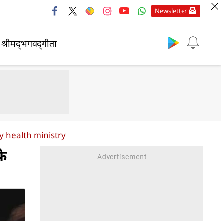
Newsletter
श्रीमद्‍भगवद्‍गीता
y health ministry
के