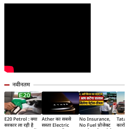
होगी 
नवीनतम
E20 Petrol : क्या
Ather का सबसे
No Insurance,
Tata क
सरकार ला रही है
सस्ता Electric
No Fuel प्रोजेक्ट
कारों 