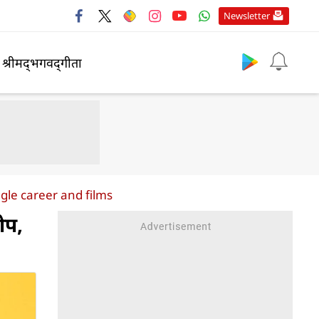
Newsletter
श्रीमद्‍भगवद्‍गीता
gle career and films
ोप,