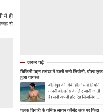
 में ही
 वजह से
जरूर पढ़ें
बिकिनी पहन समंदर में उतरीं सनी लियोनी, बोल्ड लुक
हुआ वायरल
बॉलीवुड की 'बेबी डॉल' सनी लियोनी
अपनी बोल्डनेस के लिए जानी जाती
हैं। सनी अपनी हॉट एंड सिजलिंग
तस्वीरों से इंरनेट पर तहलका मचाती
रहती हैं। फैंस सनी लियोनी की तस्वीरों
पलक तिवारी के यूनिक लायन कॉर्सेट लुक पर फिदा