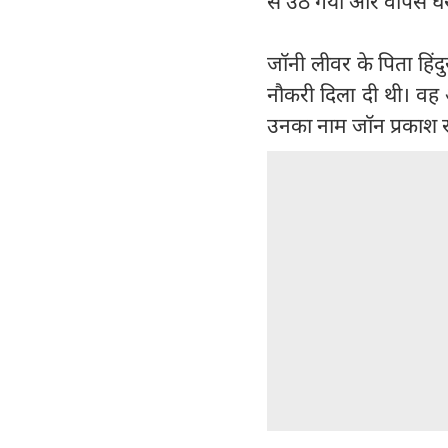
से उठ गया और वापस घ
जॉनी लीवर के पिता हिंदु
नौकरी दिला दी थी। वह 
उनका नाम जॉन प्रकाश 