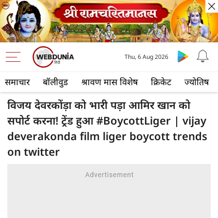
Thu, 6 Aug 2026
समाचार
बॉलीवुड
श्रावण मास विशेष
क्रिकेट
ज्योतिष
विजय देवरकोंड़ा को भारी पड़ा आमिर खान को
सपोर्ट करना! ट्रेंड हुआ #BoycottLiger | vijay
deverakonda film liger boycott trends
on twitter