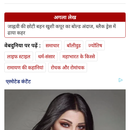
अगला लेख
जाह्नवी की छोटी बहन खुशी कपूर का बोल्ड अंदाज, ब्लैक ड्रेस में
ढाया कहर
वेबदुनिया पर पढ़ें :
समाचार
बॉलीवुड
ज्योतिष
लाइफ स्‍टाइल
धर्म-संसार
महाभारत के किस्से
रामायण की कहानियां
रोचक और रोमांचक