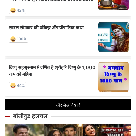
बॉलीवुड हलचल