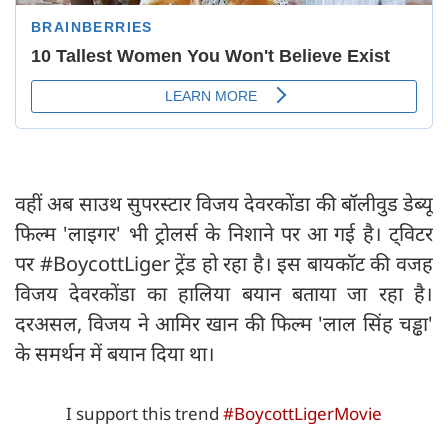
वहीं अब साउथ सुपरस्टार विजय देवरकोंडा की बॉलीवुड डेब्यू
फिल्म 'लाइगर' भी ट्रोलर्स के निशाने पर आ गई है। ट्विटर
पर #BoycottLiger ट्रेंड हो रहा है। इस बायकॉट की वजह
विजय देवरकोंडा का हालिया बयान बताया जा रहा है।
दरअसल, विजय ने आमिर खान की फिल्म 'लाल‍ सिंह चड्ढा'
के समर्थन में बयान दिया था।
I support this trend
#BoycottLigerMovie