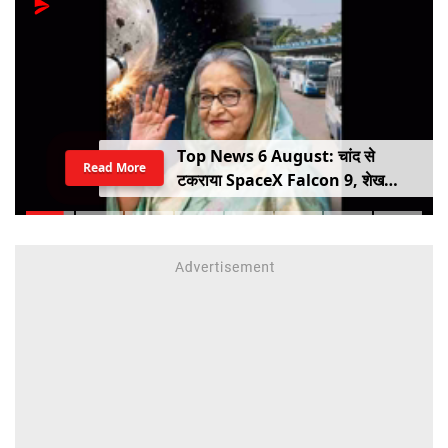
Top News 6 August: चांद से
Read More
टकराया SpaceX Falcon 9, शेख
हसीना की घर वापसी का ऐलान, MP में बस
किराया बढ़ा