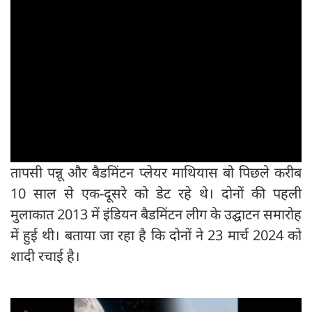
तापसी पन्नू और बैडमिंटन प्लेयर माथियास बो पिछले करीब
10 साल से एक-दूसरे को डेट रहे थे। दोनों की पहली
मुलाकात 2013 में इंडियन बैडमिंटन लीग के उद्घाटन समारोह
में हुई थी। बताया जा रहा है कि दोनों ने 23 मार्च 2024 को
शादी रचाई है।