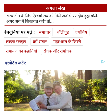
अगला लेख
सरबजीत के लिए ऐश्वर्या राय को मिले अवॉर्ड, रणदीप हुड्डा बोले-
अगर अब मैं शिकायत करूं तो...
वेबदुनिया पर पढ़ें :
समाचार
बॉलीवुड
ज्योतिष
लाइफ स्‍टाइल
धर्म-संसार
महाभारत के किस्से
रामायण की कहानियां
रोचक और रोमांचक