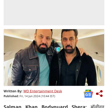
Written By:
WD Entertainment Desk
Published:
Fri, 14 Jun 2024 (10:44 IST)
Salman Khan Bodyguard Shera:
बॉलीवुड