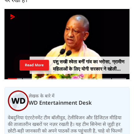
पशु सखी श्वेता बनीं गांव का भरोसा, ग्रामीण
Read More
महिलाओं के लिए योगी सरकार ने खोली
आत्मनिर्भरता की राह
लेखक के बारे में
WD Entertainment Desk
वेबदुनिया एंटरटेनमेंट टीम बॉलीवुड, टेलीविजन और डिजिटल मीडिया
की ताजातरीन खबरों पर नज़र रखती है। यह टीम सिनेमा से जुड़ी हर
छोटी-बड़ी जानकारी को अपने पाठकों तक पहुंचाती है, चाहे वो फिल्मों