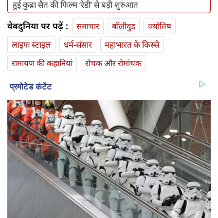
हुई कुब्रा सैत की फिल्म ‘रेडी’ से बड़ी शुरुआत
वेबदुनिया पर पढ़ें :
समाचार
बॉलीवुड
ज्योतिष
लाइफ स्‍टाइल
धर्म-संसार
महाभारत के किस्से
रामायण की कहानियां
रोचक और रोमांचक