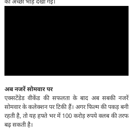
की अच्छी भीड़ देखी गई।
अब नजरें सोमवार पर
एक्सटेंडेड वीकेंड की सफलता के बाद अब सबकी नजरें
सोमवार के कलेक्शन पर टिकी हैं। अगर फिल्म की पकड़ बनी
रहती है, तो यह हफ्ते भर में 100 करोड़ रुपये क्लब की तरफ
बढ़ सकती है।