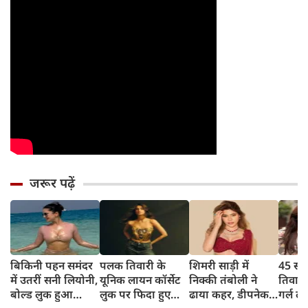
जरूर पढ़ें
बिकिनी पहन समंदर
पलक तिवारी के
शिमरी साड़ी में
45 साल
में उतरीं सनी लियोनी,
यूनिक लायन कॉर्सेट
निक्की तंबोली ने
तिवार
बोल्ड लुक हुआ
लुक पर फिदा हुए
ढाया कहर, डीपनेक
गर्ल ल