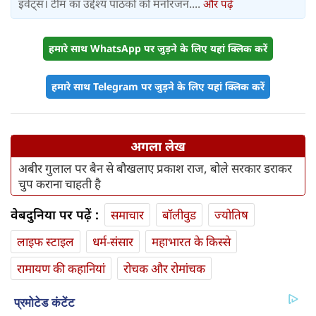
इवेंट्स। टीम का उद्देश्य पाठकों को मनोरंजन....
और पढ़ें
हमारे साथ WhatsApp पर जुड़ने के लिए यहां क्लिक करें
हमारे साथ Telegram पर जुड़ने के लिए यहां क्लिक करें
अगला लेख
अबीर गुलाल पर बैन से बौखलाए प्रकाश राज, बोले सरकार डराकर
चुप कराना चाहती है
वेबदुनिया पर पढ़ें :
समाचार
बॉलीवुड
ज्योतिष
लाइफ स्‍टाइल
धर्म-संसार
महाभारत के किस्से
रामायण की कहानियां
रोचक और रोमांचक