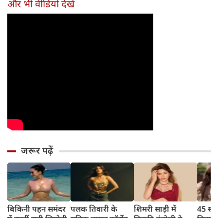
और भी वीडियो देखें
जरूर पढ़ें
बिकिनी पहन समंदर
पलक तिवारी के
शिमरी साड़ी में
45 साल