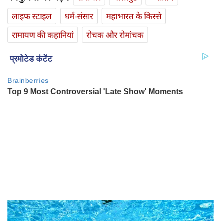
लाइफ स्‍टाइल
धर्म-संसार
महाभारत के किस्से
रामायण की कहानियां
रोचक और रोमांचक