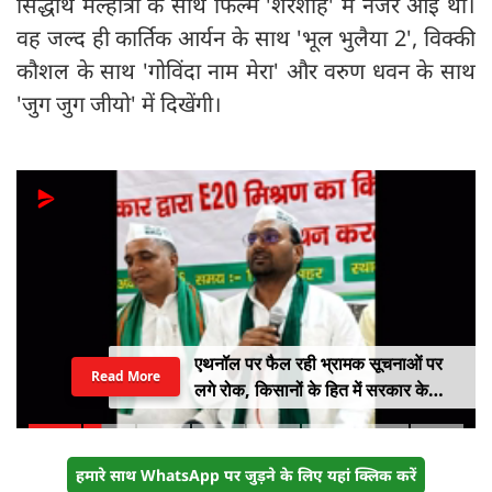
सिद्धार्थ मल्होत्रा के साथ फिल्म 'शेरशाह' में नजर आई थीं।
वह जल्द ही कार्तिक आर्यन के साथ 'भूल भुलैया 2', विक्की
कौशल के साथ 'गोविंदा नाम मेरा' और वरुण धवन के साथ
'जुग जुग जीयो' में दिखेंगी।
एथनॉल पर फैल रही भ्रामक सूचनाओं पर
Read More
लगे रोक, किसानों के हित में सरकार के
सकारात्मक निर्णयों का हो समर्थन
हमारे साथ WhatsApp पर जुड़ने के लिए यहां क्लिक करें