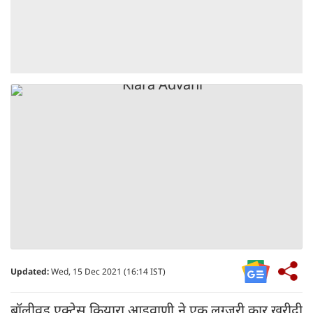
Updated:
Wed, 15 Dec 2021 (16:14 IST)
बॉलीवुड एक्ट्रेस कियारा आडवाणी ने एक लग्जरी कार खरीदी