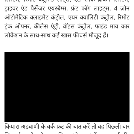
ड्राइवर एंड पैसेंजर एयरबैग्स, फ्रंट फॉग लाइट्स, 4 ज़ोन
ऑटोमैटिक क्लाइमेट कंट्रोल, एयर क्वालिटी कंट्रोल, रिमोट
ट्रंक ओपनर, कीलैस एंट्री, वॉइस कंट्रोल, फाइंड माय कार
लोकेशन के साथ-साथ कई खास फीचर्स मौजूद हैं।
कियारा अडवाणी के वर्क फ्रंट की बात करें तो वह पिछली बार