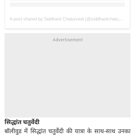
A post shared by Siddhant Chaturvedi (@siddhantchaturvedi)
सिद्धांत चतुर्वेदी
बॉलीवुड में सिद्धांत चतुर्वेदी की यात्रा के साथ-साथ उनका