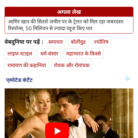
अगला लेख
आमिर खान की सितारे जमीन पर के ट्रेलर को मिल रहा जबरदस्त
रिस्पॉन्स, 50 मिलियन से ज्यादा व्यूज किए पार
वेबदुनिया पर पढ़ें :
समाचार
बॉलीवुड
ज्योतिष
लाइफ स्‍टाइल
धर्म-संसार
महाभारत के किस्से
रामायण की कहानियां
रोचक और रोमांचक