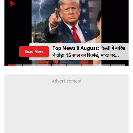
Top News 8 August: दिल्ली में बारिश
Read More
ने तोड़ा 15 साल का रिकॉर्ड, भारत पर
100% टैरिफ का खतरा; Gen Z पर कंगना
का यू-टर्न