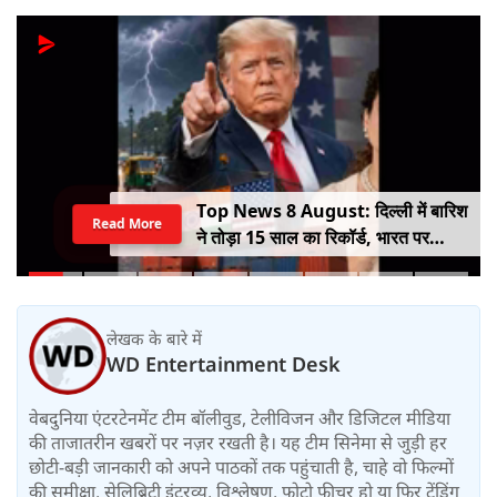
Top News 8 August: दिल्ली में बारिश
Read More
ने तोड़ा 15 साल का रिकॉर्ड, भारत पर
100% टैरिफ का खतरा; Gen Z पर कंगना
का यू-टर्न
लेखक के बारे में
WD Entertainment Desk
वेबदुनिया एंटरटेनमेंट टीम बॉलीवुड, टेलीविजन और डिजिटल मीडिया
की ताजातरीन खबरों पर नज़र रखती है। यह टीम सिनेमा से जुड़ी हर
छोटी-बड़ी जानकारी को अपने पाठकों तक पहुंचाती है, चाहे वो फिल्मों
की समीक्षा, सेलिब्रिटी इंटरव्यू, विश्लेषण, फोटो फीचर हो या फिर ट्रेंडिंग